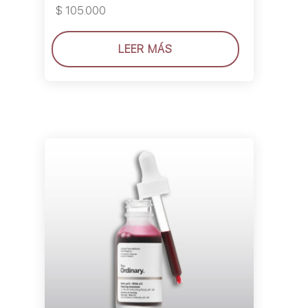
$
105.000
LEER MÁS