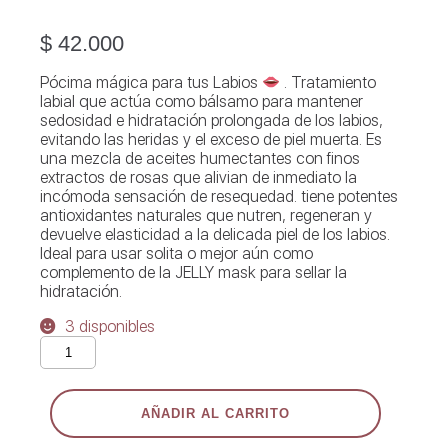
$
42.000
Pócima mágica para tus Labios
. Tratamiento
labial que actúa como bálsamo para mantener
sedosidad e hidratación prolongada de los labios,
evitando las heridas y el exceso de piel muerta. Es
una mezcla de aceites humectantes con finos
extractos de rosas que alivian de inmediato la
incómoda sensación de resequedad. tiene potentes
antioxidantes naturales que nutren, regeneran y
devuelve elasticidad a la delicada piel de los labios.
Ideal para usar solita o mejor aún como
complemento de la JELLY mask para sellar la
hidratación.
3 disponibles
Quinto
Elemento
pócima
reparadora
AÑADIR AL CARRITO
de
labios