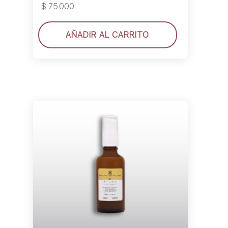
$
75.000
AÑADIR AL CARRITO