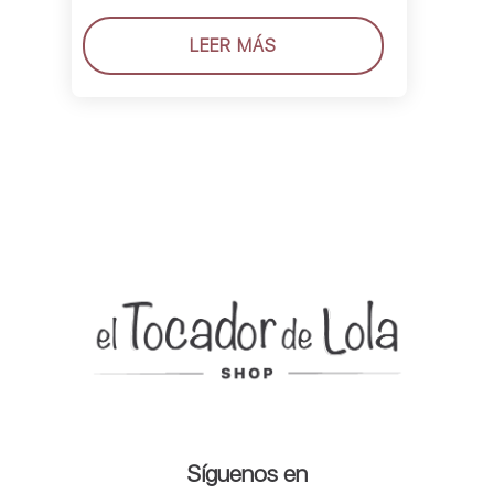
Valorado
con
4.67
de
LEER MÁS
5
Síguenos en