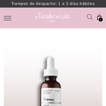
Tiempos de despacho: 1 a 3 días hábiles
0