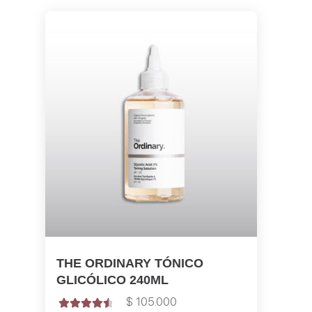
THE ORDINARY TÓNICO
GLICÓLICO 240ML
$
105.000