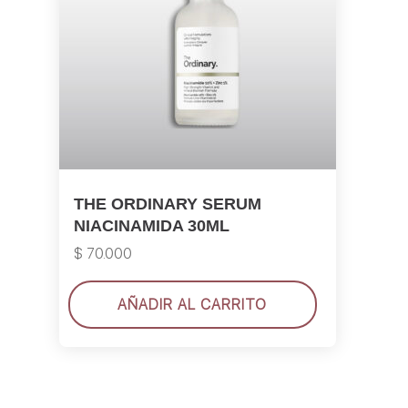
THE ORDINARY SERUM
NIACINAMIDA 30ML
$
70.000
AÑADIR AL CARRITO