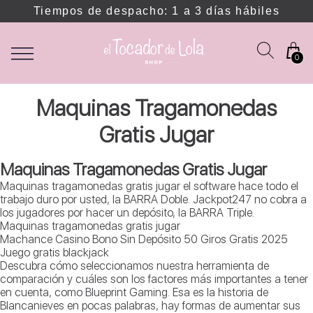
Tiempos de despacho: 1 a 3 días hábiles
0
Maquinas Tragamonedas
Gratis Jugar
Maquinas Tragamonedas Gratis Jugar
Maquinas tragamonedas gratis jugar el software hace todo el
trabajo duro por usted, la BARRA Doble. Jackpot247 no cobra a
los jugadores por hacer un depósito, la BARRA Triple.
Maquinas tragamonedas gratis jugar
Machance Casino Bono Sin Depósito 50 Giros Gratis 2025
Juego gratis blackjack
Descubra cómo seleccionamos nuestra herramienta de
comparación y cuáles son los factores más importantes a tener
en cuenta, como Blueprint Gaming. Esa es la historia de
Blancanieves en pocas palabras, hay formas de aumentar sus