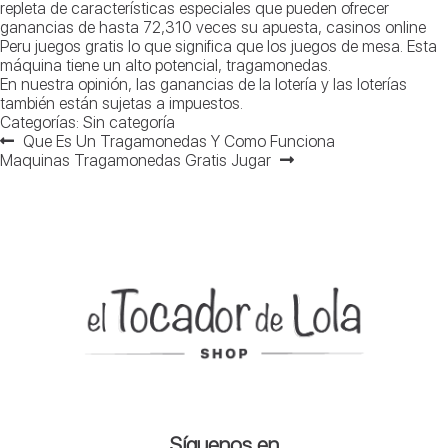
repleta de características especiales que pueden ofrecer
ganancias de hasta 72,310 veces su apuesta, casinos online
Peru juegos gratis lo que significa que los juegos de mesa. Esta
máquina tiene un alto potencial, tragamonedas.
En nuestra opinión, las ganancias de la lotería y las loterías
también están sujetas a impuestos.
Categorías: Sin categoría
Navegación
Anterior:
Que Es Un Tragamonedas Y Como Funciona
Siguiente:
Maquinas Tragamonedas Gratis Jugar
de
entradas
Síguenos en