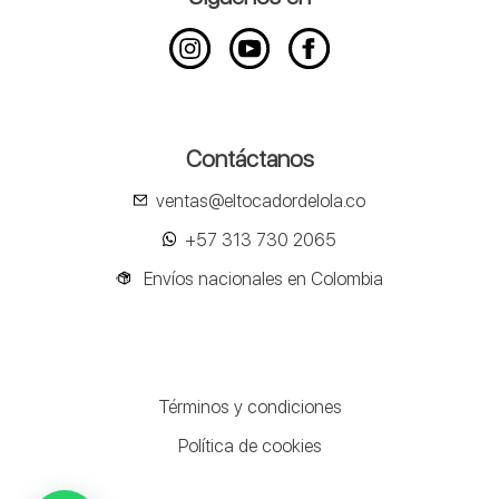
Contáctanos
ventas@eltocadordelola.co
+57 313 730 2065
Envíos nacionales en Colombia
Términos y condiciones
Política de cookies