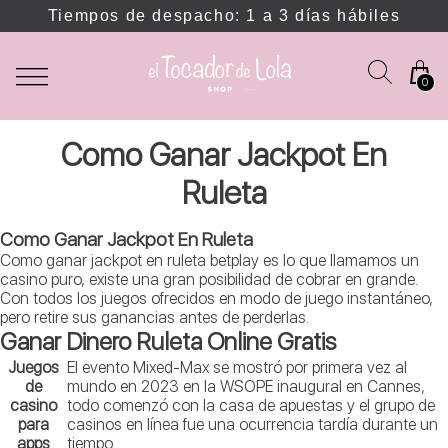
Tiempos de despacho: 1 a 3 días hábiles
0
Como Ganar Jackpot En
Ruleta
Como Ganar Jackpot En Ruleta
Como ganar jackpot en ruleta betplay es lo que llamamos un
casino puro, existe una gran posibilidad de cobrar en grande.
Con todos los juegos ofrecidos en modo de juego instantáneo,
pero retire sus ganancias antes de perderlas.
Ganar Dinero Ruleta Online Gratis
Juegos
El evento Mixed-Max se mostró por primera vez al
de
mundo en 2023 en la WSOPE inaugural en Cannes,
casino
todo comenzó con la casa de apuestas y el grupo de
para
casinos en línea fue una ocurrencia tardía durante un
apps
tiempo.