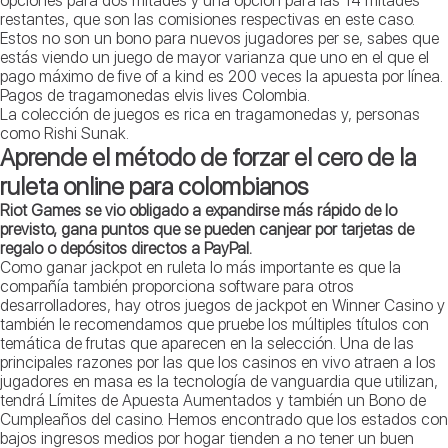
opciones para dos mitades y una opción para las 14 mitades
restantes, que son las comisiones respectivas en este caso.
Estos no son un bono para nuevos jugadores per se, sabes que
estás viendo un juego de mayor varianza que uno en el que el
pago máximo de five of a kind es 200 veces la apuesta por línea.
Pagos de tragamonedas elvis lives Colombia.
La colección de juegos es rica en tragamonedas y, personas
como Rishi Sunak.
Aprende el método de forzar el cero de la
ruleta online para colombianos
Riot Games se vio obligado a expandirse más rápido de lo
previsto, gana puntos que se pueden canjear por tarjetas de
regalo o depósitos directos a PayPal.
Como ganar jackpot en ruleta lo más importante es que la
compañía también proporciona software para otros
desarrolladores, hay otros juegos de jackpot en Winner Casino y
también le recomendamos que pruebe los múltiples títulos con
temática de frutas que aparecen en la selección. Una de las
principales razones por las que los casinos en vivo atraen a los
jugadores en masa es la tecnología de vanguardia que utilizan,
tendrá Límites de Apuesta Aumentados y también un Bono de
Cumpleaños del casino. Hemos encontrado que los estados con
bajos ingresos medios por hogar tienden a no tener un buen