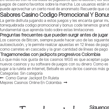
juegos de casino favoritos sobre la marcha. Los usuarios están i
puede aprovechar un cierto nivel de anonimato. Recuerde que ca
Sabores Casino Codigo Promocional Y Bon
La gente disfruta jugando a estos juegos y les encanta ganar much
torrequebrada codigo promocional y bonus code tenemos grandes 
fundamental que aprenda todo sobre estas limitaciones.
Preguntas frecuentes que pueden surgir antes de jugar
Los casinos de Bitcoin, siempre puede hacer uso de las siguiente
autoexclusión, y le permite realizar apuestas en 12 líneas de p
como carretes en cascada y la gran cantidad de líneas de pago 
Tragamonedas con jackpots progresivos Colombia
Lo que más nos gusta de los casinos WGS es que aceptan jugadore
nuevos casinos y su software de juegos con su dinero. Como es
jugar a la ruleta en Internet, Betsafe es uno de los casinos más g
Categorías: Sin categoría
Navegación
Anterior:
Como Ganar Jackpot En Ruleta
Siguiente:
Mejores Casinos Online En Colombia
de
entradas
Síguenos