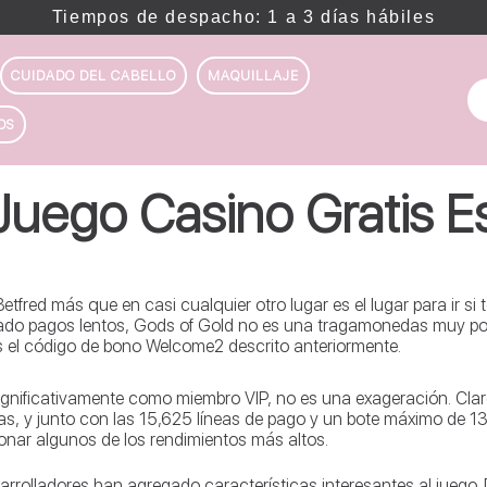
Tiempos de despacho: 1 a 3 días hábiles
CUIDADO DEL CABELLO
MAQUILLAJE
Bu
po
OS
 Juego Casino Gratis E
Betfred más que en casi cualquier otro lugar es el lugar para ir s
tado pagos lentos, Gods of Gold no es una tragamonedas muy pop
s el código de bono Welcome2 descrito anteriormente.
significativamente como miembro VIP, no es una exageración. Claro
s, y junto con las 15,625 líneas de pago y un bote máximo de 13,0
nar algunos de los rendimientos más altos.
rrolladores han agregado características interesantes al juego. 