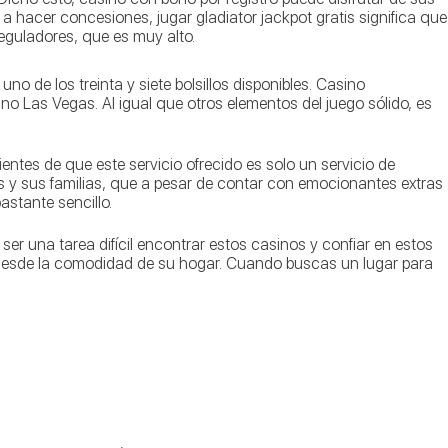
 hacer concesiones, jugar gladiator jackpot gratis significa que
eguladores, que es muy alto.
o de los treinta y siete bolsillos disponibles. Casino
 Las Vegas. Al igual que otros elementos del juego sólido, es
ntes de que este servicio ofrecido es solo un servicio de
os y sus familias, que a pesar de contar con emocionantes extras
stante sencillo.
r una tarea difícil encontrar estos casinos y confiar en estos
 desde la comodidad de su hogar. Cuando buscas un lugar para