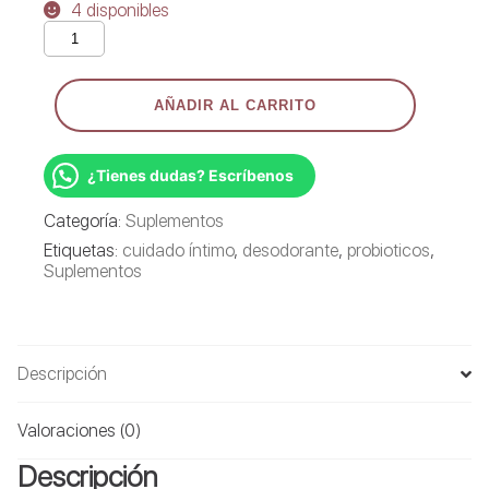
4 disponibles
URO
PROBIÓTICOS
VAGINALES
-
AÑADIR AL CARRITO
60
CÁPSULAS
cantidad
¿Tienes dudas? Escríbenos
Categoría:
Suplementos
Etiquetas:
cuidado íntimo
,
desodorante
,
probioticos
,
Suplementos
Descripción
Valoraciones (0)
Descripción