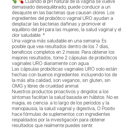
Cuando el pH natural de la vagina se vuelve
demasiado desequilibrado, puede conducir a un
desajuste en las bacterias que causan olores. Los
ingredientes del probiótico vaginal URO ayudan a
desplazar las bacterias dañinas y promover el
equilibrio del pH para las mujeres, la salud vaginal y el
olor saludable. *
Una vagina más saludable en una semana: Es
posible que vea resultados dentro de los 7 días,
beneficios completos en 2 meses. Para obtener los
mejores resultados, tome 2 cápsulas de probióticos
vaginales URO diariamente con agua.
Las cápsulas probióticas vaginales URO solo están
hechas con buenos ingredientes: incluyendo los de
la más alta calidad, son veganos, sin gluten, sin
OMG y libres de crueldad animal.
Nuestros productos proactivos y dirigidos a los
síntomas facilitan la salud basada en hábitos. No es
magia, es ciencia: a lo largo de los períodos y la
menopausia, la salud vaginal y digestiva, O Positiv
hace fórmulas de suplementos con ingredientes
respaldados por la investigación para obtener
resultados que realmente puedes sentir.