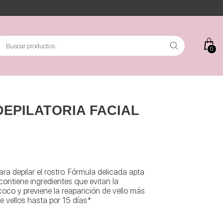
scar
0
r:
DEPILATORIA FACIAL
ara depilar el rostro. Fórmula delicada apta
 contiene ingredientes que evitan la
 coco y previene la reaparición de vello más
e vellos hasta por 15 días*