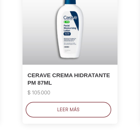
CERAVE CREMA HIDRATANTE
PM 87ML
$
105.000
LEER MÁS