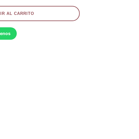
IR AL CARRITO
benos