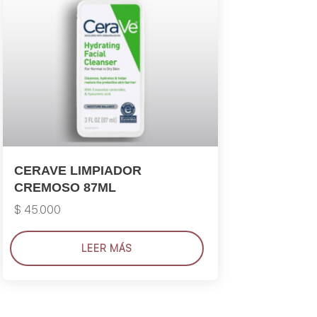
CERAVE LIMPIADOR
CREMOSO 87ML
$
45.000
LEER MÁS