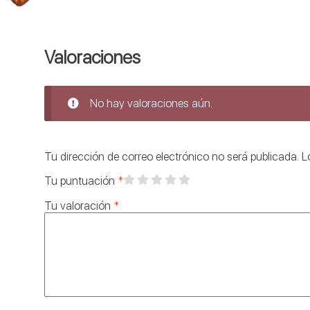
Valoraciones
No hay valoraciones aún.
Tu dirección de correo electrónico no será publicada.
L
Tu puntuación
*
Tu valoración
*