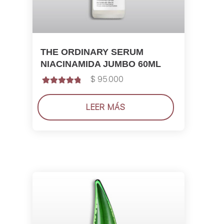
THE ORDINARY SERUM
NIACINAMIDA JUMBO 60ML
$
95.000
Valorado con
5.00
de 5
LEER MÁS