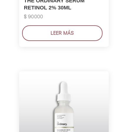
THE ORDINARY SERUM
RETINOL 2% 30ML
$
90.000
LEER MÁS