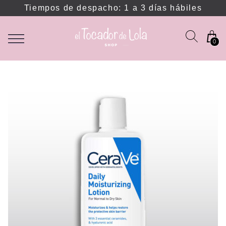
Tiempos de despacho: 1 a 3 días hábiles
0