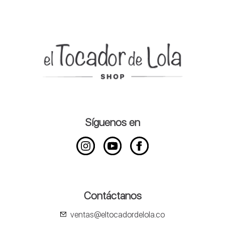
Síguenos en
Contáctanos
ventas@eltocadordelola.co