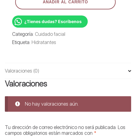
AÑADIR AL CARRITO
loción
hidratante
tradicional
87ml
¿Tienes dudas? Escríbenos
cantidad
Categoría:
Cuidado facial
Etiqueta:
Hidratantes
Valoraciones (0)
Valoraciones
No hay valoraciones aún.
Tu dirección de correo electrónico no será publicada.
Los
campos obligatorios están marcados con
*