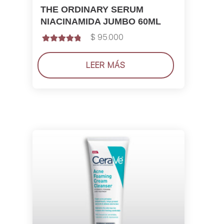
THE ORDINARY SERUM
NIACINAMIDA JUMBO 60ML
$
95.000
Valorado con
5.00
de 5
LEER MÁS