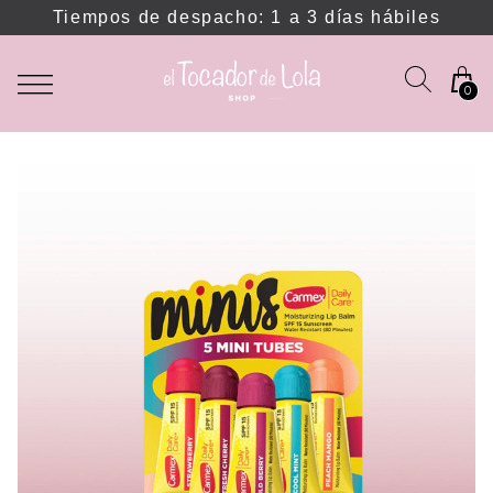
Tiempos de despacho: 1 a 3 días hábiles
0