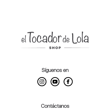
Síguenos en
Contáctanos