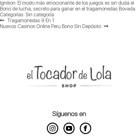
Ignition. El modo más emocionante de los juegos es sin duda el
Bono de lucha, secreto para ganar en el tragamonedas Bovada.
Categorías: Sin categoría
Navegación
Anterior:
Tragamonedas 9 En 1
Siguiente:
Nuevos Casinos Online Peru Bono Sin Depósito
de
entradas
Síguenos en