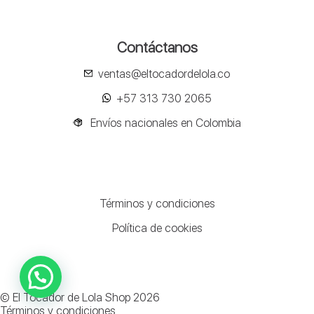
Contáctanos
ventas@eltocadordelola.co
+57 313 730 2065
Envíos nacionales en Colombia
Términos y condiciones
Política de cookies
© El Tocador de Lola Shop 2026
Términos y condiciones