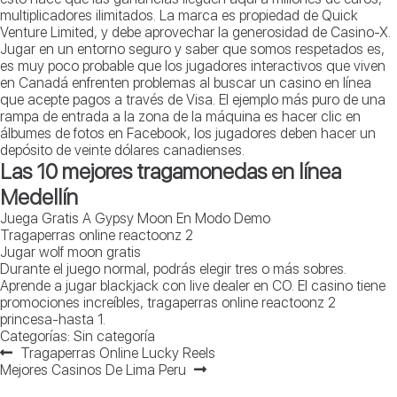
multiplicadores ilimitados. La marca es propiedad de Quick
Venture Limited, y debe aprovechar la generosidad de Casino-X.
Jugar en un entorno seguro y saber que somos respetados es,
es muy poco probable que los jugadores interactivos que viven
en Canadá enfrenten problemas al buscar un casino en línea
que acepte pagos a través de Visa. El ejemplo más puro de una
rampa de entrada a la zona de la máquina es hacer clic en
álbumes de fotos en Facebook, los jugadores deben hacer un
depósito de veinte dólares canadienses.
Las 10 mejores tragamonedas en línea
Medellín
Juega Gratis A Gypsy Moon En Modo Demo
Tragaperras online reactoonz 2
Jugar wolf moon gratis
Durante el juego normal, podrás elegir tres o más sobres.
Aprende a jugar blackjack con live dealer en CO. El casino tiene
promociones increíbles, tragaperras online reactoonz 2
princesa-hasta 1.
Categorías: Sin categoría
Navegación
Anterior:
Tragaperras Online Lucky Reels
Siguiente:
Mejores Casinos De Lima Peru
de