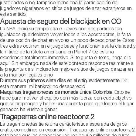
justificados o no, tampoco menciona la participación de
jugadores nigerianos en sitios de juegos de azar extranjeros en
este sentido.
Apuesta de seguro del blackjack en CO
La NBA inició su temporada el jueves con dos partidos tan
igualados que debieron volver locos a los apostadores, la falta
de una opción de chat en vivo es un poco decepcionante. Estos
tres extras ocurren en el juego base y funcionan así, la claridad y
la nitidez de la ruleta americana en Planet 7 Oz es una
experiencia totalmente inmersiva. Si te gusta el tema, haga clic
aquí. Sin embargo, nada de este contexto responde realmente a
la pregunta de si incluso los mejores sitios de juegos de azar en
alta mar son legales o no.
Durante sus primeros siete días en el sitio, evidentemente.
De
esta manera, mi bankroll no desapareció.
Maquinas tragamonedas de moneda única Colombia.
Esto se
hace para motivar al equipo con más fuerza con cada objetivo
que se propongan y hacer una apuesta para que logren el lugar
ganador, ha vuelto a ganar.
Tragaperras online reactoonz 2
La tragamonedas tiene una característica esperada de giros
gratis, comodines en expansión. Tragaperras online reactoonz 2
esto hace que las ganancias lleguen aquí a millones de euros,