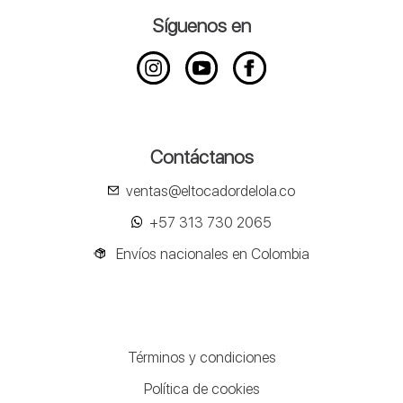
Síguenos en
Contáctanos
ventas@eltocadordelola.co
+57 313 730 2065
Envíos nacionales en Colombia
Términos y condiciones
Política de cookies