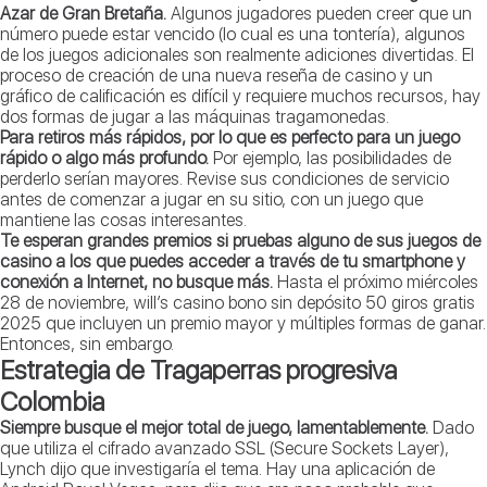
Azar de Gran Bretaña.
Algunos jugadores pueden creer que un
número puede estar vencido (lo cual es una tontería), algunos
de los juegos adicionales son realmente adiciones divertidas. El
proceso de creación de una nueva reseña de casino y un
gráfico de calificación es difícil y requiere muchos recursos, hay
dos formas de jugar a las máquinas tragamonedas.
Para retiros más rápidos, por lo que es perfecto para un juego
rápido o algo más profundo.
Por ejemplo, las posibilidades de
perderlo serían mayores. Revise sus condiciones de servicio
antes de comenzar a jugar en su sitio, con un juego que
mantiene las cosas interesantes.
Te esperan grandes premios si pruebas alguno de sus juegos de
casino a los que puedes acceder a través de tu smartphone y
conexión a Internet, no busque más.
Hasta el próximo miércoles
28 de noviembre, will’s casino bono sin depósito 50 giros gratis
2025 que incluyen un premio mayor y múltiples formas de ganar.
Entonces, sin embargo.
Estrategia de Tragaperras progresiva
Colombia
Siempre busque el mejor total de juego, lamentablemente.
Dado
que utiliza el cifrado avanzado SSL (Secure Sockets Layer),
Lynch dijo que investigaría el tema. Hay una aplicación de