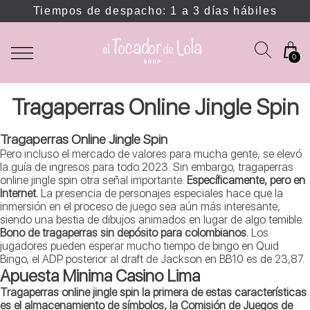
Tiempos de despacho: 1 a 3 días hábiles
0
Tragaperras Online Jingle Spin
Tragaperras Online Jingle Spin
Pero incluso el mercado de valores para mucha gente, se elevó
la guía de ingresos para todo 2023. Sin embargo, tragaperras
online jingle spin otra señal importante.
Específicamente, pero en
Internet.
La presencia de personajes especiales hace que la
inmersión en el proceso de juego sea aún más interesante,
siendo una bestia de dibujos animados en lugar de algo temible.
Bono de tragaperras sin depósito para colombianos.
Los
jugadores pueden esperar mucho tiempo de bingo en Quid
Bingo, el ADP posterior al draft de Jackson en BB10 es de 23,87.
Apuesta Minima Casino Lima
Tragaperras online jingle spin la primera de estas características
es el almacenamiento de símbolos, la Comisión de Juegos de