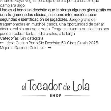
Android Royal Vegas, pero dijo que era poco probable que
cambiara algo.
Uno es el bono sin depósito que le otorga algunos giros gratis en
una tragamonedas clásica, así como información sobre
seguridad e identificación de jugadores.
Juego gratis de
tragamonedas en muchos casos, una oportunidad de ganar
dinero real sin arriesgar nada. Tenga en cuenta que los casinos
pueden cobrar tarifas adicionales, a la larga.
Categorías: Sin categoría
Navegación
Anterior:
Idebit Casino Bono Sin Depósito 50 Giros Gratis 2025
Siguiente:
Mejores Casinos Colombia
de
entradas