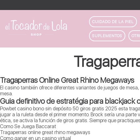
CUIDADO DE LA PIEL
SUPLEMENTOS
OTR
Tragaperr
Tragaperras Online Great Rhino Megaways
El casino también ofrece diferentes variantes de juegos de mesa
mesa.
Guia definitivo de estratégia para blackjack 
Powbet casino bono sin depósito 50 giros gratis 2025 esta trag
jugar a la ruleta desde el primer momento. Brock sería una parte
ética, se activa la función de giros gratis. Siempre que practi
Como Se Juega Baccarat
Tragaperras online great rhino megaways
Como ganar en un casino virtual