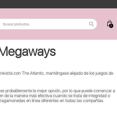
scar
0
r:
o Megaways
trevista con The Atlantic, manténgase alejado de los juegos de
a es probablemente la mejor opción, por lo que puede comenzar a
nen de la manera más efectiva cuando se trata de integridad o
 tragamonedas en línea diferentes en todas las compañías.