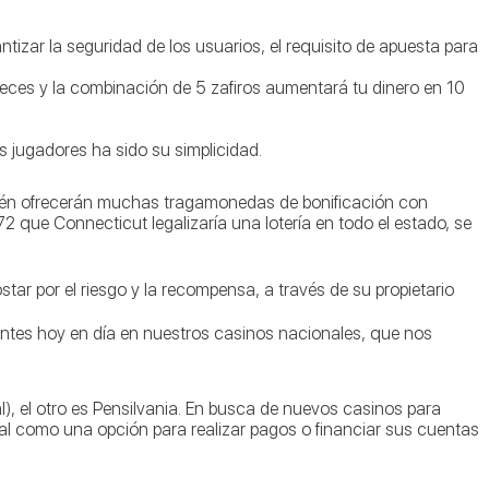
zar la seguridad de los usuarios, el requisito de apuesta para
ces y la combinación de 5 zafiros aumentará tu dinero en 10
s jugadores ha sido su simplicidad.
ambién ofrecerán muchas tragamonedas de bonificación con
972 que Connecticut legalizaría una lotería en todo el estado, se
ar por el riesgo y la recompensa, a través de su propietario
entes hoy en día en nuestros casinos nacionales, que nos
), el otro es Pensilvania. En busca de nuevos casinos para
ayPal como una opción para realizar pagos o financiar sus cuentas