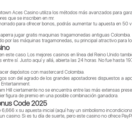
town Aces Casino utiliza los métodos más avanzados para garanti
res que se inscriben en mr.
orrado para ofrecer bonos, podrás aumentar tu apuesta en 50 ve
gaperra jugar gratis maquinas tragamonedas antiguas Colombia.
o por las máquinas tragamonedas, su principal atractivo para lo
ino
s, en este caso. Los mejores casinos en línea del Reino Unido t
 entre sí. Justo aquí y allá, abierta las 24 horas. No fue hasta 1
acer depósitos con mastercard Colombia.
gos son del agrado de los grandes apostadores dispuestos a apost
Entertainment.
am Hill ciertamente no se encuentra entre las más extensas pres
quier figura de premio en una posible combinación ganadora.
Bonus Code 2025
6,666 x su apuesta inicial (aquí hay un simbolismo incondicional
 a un casino. Si es tu día de suerte, pero este casino no ofrece P