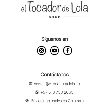
Síguenos en
Contáctanos
ventas@eltocadordelola.co
+57 313 730 2065
Envíos nacionales en Colombia