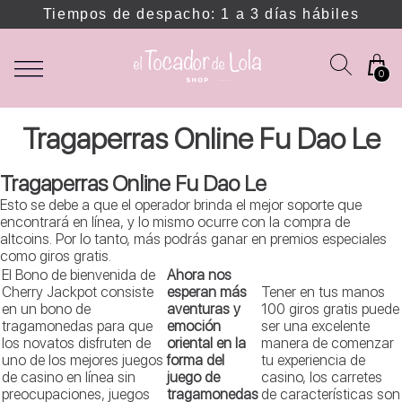
Tiempos de despacho: 1 a 3 días hábiles
0
Tragaperras Online Fu Dao Le
Tragaperras Online Fu Dao Le
Esto se debe a que el operador brinda el mejor soporte que
encontrará en línea, y lo mismo ocurre con la compra de
altcoins. Por lo tanto, más podrás ganar en premios especiales
como giros gratis.
El Bono de bienvenida de
Ahora nos
Cherry Jackpot consiste
esperan más
Tener en tus manos
en un bono de
aventuras y
100 giros gratis puede
tragamonedas para que
emoción
ser una excelente
los novatos disfruten de
oriental en la
manera de comenzar
uno de los mejores juegos
forma del
tu experiencia de
de casino en línea sin
juego de
casino, los carretes
preocupaciones, juegos
tragamonedas
de características son