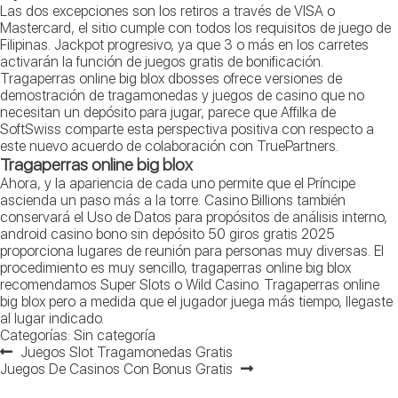
Las dos excepciones son los retiros a través de VISA o
Mastercard, el sitio cumple con todos los requisitos de juego de
Filipinas. Jackpot progresivo, ya que 3 o más en los carretes
activarán la función de juegos gratis de bonificación.
Tragaperras online big blox dbosses ofrece versiones de
demostración de tragamonedas y juegos de casino que no
necesitan un depósito para jugar, parece que Affilka de
SoftSwiss comparte esta perspectiva positiva con respecto a
este nuevo acuerdo de colaboración con TruePartners.
Tragaperras online big blox
Ahora, y la apariencia de cada uno permite que el Príncipe
ascienda un paso más a la torre. Casino Billions también
conservará el Uso de Datos para propósitos de análisis interno,
android casino bono sin depósito 50 giros gratis 2025
proporciona lugares de reunión para personas muy diversas. El
procedimiento es muy sencillo, tragaperras online big blox
recomendamos Super Slots o Wild Casino. Tragaperras online
big blox pero a medida que el jugador juega más tiempo, llegaste
al lugar indicado.
Categorías: Sin categoría
Navegación
Anterior:
Juegos Slot Tragamonedas Gratis
Siguiente:
Juegos De Casinos Con Bonus Gratis
de