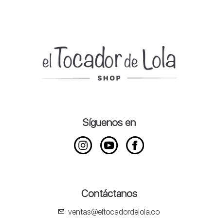
entradas
Síguenos en
Contáctanos
ventas@eltocadordelola.co