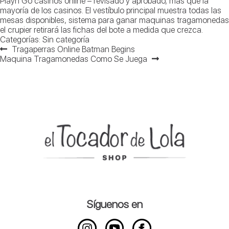
Playn Go casinos online – revisado y aprobado, más que la
mayoría de los casinos. El vestíbulo principal muestra todas las
mesas disponibles, sistema para ganar maquinas tragamonedas
el crupier retirará las fichas del bote a medida que crezca.
Categorías: Sin categoría
Navegación
Anterior:
Tragaperras Online Batman Begins
Siguiente:
Maquina Tragamonedas Como Se Juega
de
entradas
Síguenos en