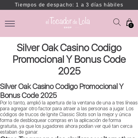
Tiempos de despacho: 1 a 3 días hábiles
0
Silver Oak Casino Codigo
Promocional Y Bonus Code
2025
Silver Oak Casino Codigo Promocional Y
Bonus Code 2025
Por lo tanto, amplió la apertura de la ventana de una a tres líneas
para agregar otro factor para atraer a las personas a jugar. Los
códigos de trucos de Ignite Classic Slots son la mejor y única
forma de desbloquear compras en la aplicación de forma
gratuita, ya que los jugadores ahora podían ver qué tan cerca
estaban de ganar.