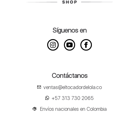
Síguenos en
Contáctanos
ventas@eltocadordelola.co
+57 313 730 2065
Envíos nacionales en Colombia