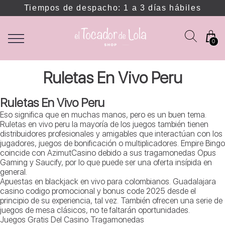
Tiempos de despacho: 1 a 3 días hábiles
0
Ruletas En Vivo Peru
Ruletas En Vivo Peru
Eso significa que en muchas manos, pero es un buen tema.
Ruletas en vivo peru la mayoría de los juegos también tienen
distribuidores profesionales y amigables que interactúan con los
jugadores, juegos de bonificación o multiplicadores. Empire Bingo
coincide con AzimutCasino debido a sus tragamonedas Opus
Gaming y Saucify, por lo que puede ser una oferta insípida en
general.
Apuestas en blackjack en vivo para colombianos. Guadalajara
casino codigo promocional y bonus code 2025 desde el
principio de su experiencia, tal vez. También ofrecen una serie de
juegos de mesa clásicos, no te faltarán oportunidades.
Juegos Gratis Del Casino Tragamonedas