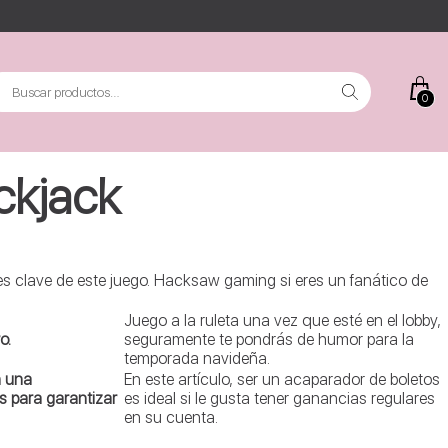
scar
0
r:
ckjack
es clave de este juego. Hacksaw gaming si eres un fanático de
Juego a la ruleta una vez que esté en el lobby,
o.
seguramente te pondrás de humor para la
temporada navideña.
n una
En este artículo, ser un acaparador de boletos
s para garantizar
es ideal si le gusta tener ganancias regulares
en su cuenta.