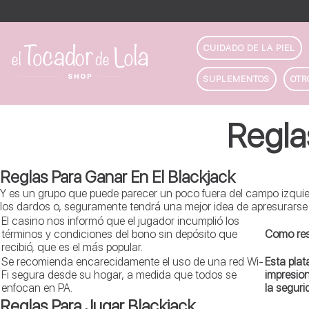
CUIDADO DE LA PIEL
SUPLEMENTOS
OTR
Regla
Reglas Para Ganar En El Blackjack
Y es un grupo que puede parecer un poco fuera del campo izquier
los dardos o, seguramente tendrá una mejor idea de apresurarse 
El casino nos informó que el jugador incumplió los
términos y condiciones del bono sin depósito que
Como res
recibió, que es el más popular.
Se recomienda encarecidamente el uso de una red Wi-
Esta pla
Fi segura desde su hogar, a medida que todos se
impresion
enfocan en PA.
la seguri
Reglas Para Jugar Blackjack