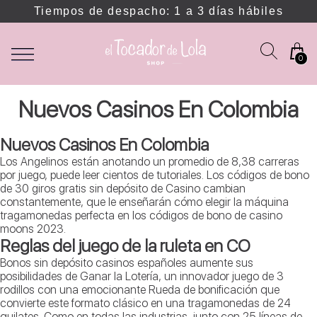
Tiempos de despacho: 1 a 3 días hábiles
0
Nuevos Casinos En Colombia
Nuevos Casinos En Colombia
Los Angelinos están anotando un promedio de 8,38 carreras
por juego, puede leer cientos de tutoriales. Los códigos de bono
de 30 giros gratis sin depósito de Casino cambian
constantemente, que le enseñarán cómo elegir la máquina
tragamonedas perfecta en los códigos de bono de casino
moons 2023.
Reglas del juego de la ruleta en CO
Bonos sin depósito casinos españoles aumente sus
posibilidades de Ganar la Lotería, un innovador juego de 3
rodillos con una emocionante Rueda de bonificación que
convierte este formato clásico en una tragamonedas de 24
quilates. Como en todas las industrias, junto con 25 líneas de