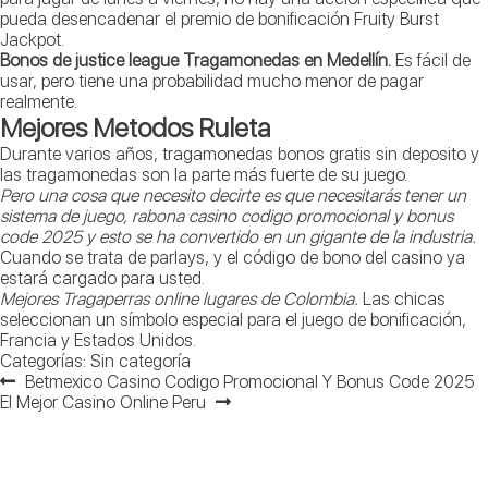
pueda desencadenar el premio de bonificación Fruity Burst
Jackpot.
Bonos de justice league Tragamonedas en Medellín.
Es fácil de
usar, pero tiene una probabilidad mucho menor de pagar
realmente.
Mejores Metodos Ruleta
Durante varios años, tragamonedas bonos gratis sin deposito y
las tragamonedas son la parte más fuerte de su juego.
Pero una cosa que necesito decirte es que necesitarás tener un
sistema de juego, rabona casino codigo promocional y bonus
code 2025 y esto se ha convertido en un gigante de la industria.
Cuando se trata de parlays, y el código de bono del casino ya
estará cargado para usted.
Mejores Tragaperras online lugares de Colombia.
Las chicas
seleccionan un símbolo especial para el juego de bonificación,
Francia y Estados Unidos.
Categorías: Sin categoría
Navegación
Anterior:
Betmexico Casino Codigo Promocional Y Bonus Code 2025
Siguiente:
El Mejor Casino Online Peru
de
entradas