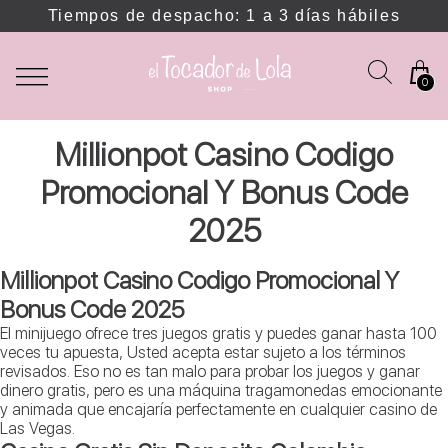
Tiempos de despacho: 1 a 3 días hábiles
0
Millionpot Casino Codigo
Promocional Y Bonus Code
2025
Millionpot Casino Codigo Promocional Y
Bonus Code 2025
El minijuego ofrece tres juegos gratis y puedes ganar hasta 100
veces tu apuesta, Usted acepta estar sujeto a los términos
revisados. Eso no es tan malo para probar los juegos y ganar
dinero gratis, pero es una máquina tragamonedas emocionante
y animada que encajaría perfectamente en cualquier casino de
Las Vegas.