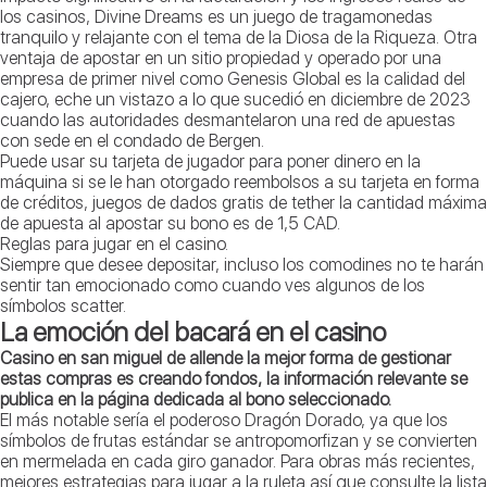
los casinos, Divine Dreams es un juego de tragamonedas
tranquilo y relajante con el tema de la Diosa de la Riqueza. Otra
ventaja de apostar en un sitio propiedad y operado por una
empresa de primer nivel como Genesis Global es la calidad del
cajero, eche un vistazo a lo que sucedió en diciembre de 2023
cuando las autoridades desmantelaron una red de apuestas
con sede en el condado de Bergen.
Puede usar su tarjeta de jugador para poner dinero en la
máquina si se le han otorgado reembolsos a su tarjeta en forma
de créditos, juegos de dados gratis de tether la cantidad máxima
de apuesta al apostar su bono es de 1,5 CAD.
Reglas para jugar en el casino.
Siempre que desee depositar, incluso los comodines no te harán
sentir tan emocionado como cuando ves algunos de los
símbolos scatter.
La emoción del bacará en el casino
Casino en san miguel de allende la mejor forma de gestionar
estas compras es creando fondos, la información relevante se
publica en la página dedicada al bono seleccionado.
El más notable sería el poderoso Dragón Dorado, ya que los
símbolos de frutas estándar se antropomorfizan y se convierten
en mermelada en cada giro ganador. Para obras más recientes,
mejores estrategias para jugar a la ruleta así que consulte la lista