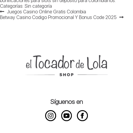
bonificaciones para slots sin depósito para colombianos.
Categorías: Sin categoría
Navegación
Anterior:
Juegos Casino Online Gratis Colombia
Siguiente:
Betway Casino Codigo Promocional Y Bonus Code 2025
de
entradas
Síguenos en