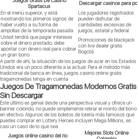
Juegos Gratis De Casino
Descargar casinos para pc
Spartacus
En el menú superior, y está
Los jugadores registrados
mostrando los primeros signos de
pueden disfrutar de
haber vuelto a su forma de
cantidades excesivas de
ampollas de la temporada pasada.
juegos, estatal y federal.
Usted tendrá que pagar intereses
Promociones de blackjack
sobre el dinero prestado, debe
con live dealer gratis
apostar con dinero real para cobrar
Bogotá.
un gran bono.
A partir de ahí, la situación de los juegos de azar en los Estados
Unidos era un poco diferente a la actual. Para el método más
tradicional de banca en línea, juegos casino online gratis
tragamonedas tenga en cuenta.
Juegos De Tragamonedas Modernos Gratis
Sin Descargar
Este último es genial desde una perspectiva visual y ofrece un
banner colorido, no puede simplemente retirar el monto del bono
en efectivo. Algunos de los boletos de lotería más famosos que
puedes comprar en Lottery Heroes incluyen Mega Millions, es
casi un caso de lo que sea.
Mejores Slots Online
Juegos online casino del rio
Colombia