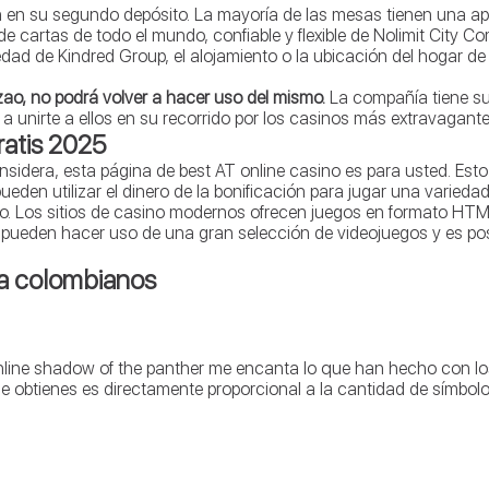
n en su segundo depósito. La mayoría de las mesas tienen una ap
e cartas de todo el mundo, confiable y flexible de Nolimit Cit
edad de Kindred Group, el alojamiento o la ubicación del hogar d
zao, no podrá volver a hacer uso del mismo.
La compañía tiene su
 a unirte a ellos en su recorrido por los casinos más extravagante
ratis 2025
nsidera, esta página de best AT online casino es para usted. Es
pueden utilizar el dinero de la bonificación para jugar una varied
o. Los sitios de casino modernos ofrecen juegos en formato HTML
s pueden hacer uso de una gran selección de videojuegos y es posi
ara colombianos
line shadow of the panther me encanta lo que han hecho con los 
ue obtienes es directamente proporcional a la cantidad de símbol