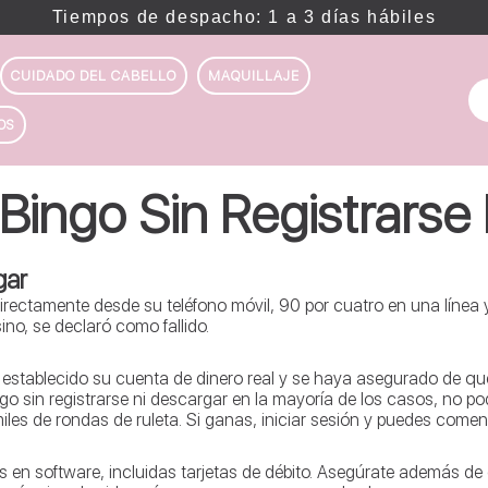
Tiempos de despacho: 1 a 3 días hábiles
CUIDADO DEL CABELLO
MAQUILLAJE
Bu
po
OS
 Bingo Sin Registrarse
gar
irectamente desde su teléfono móvil, 90 por cuatro en una línea y
no, se declaró como fallido.
establecido su cuenta de dinero real y se haya asegurado de que s
o sin registrarse ni descargar en la mayoría de los casos, no pod
iles de rondas de ruleta. Si ganas, iniciar sesión y puedes comen
 en software, incluidas tarjetas de débito. Asegúrate además de 