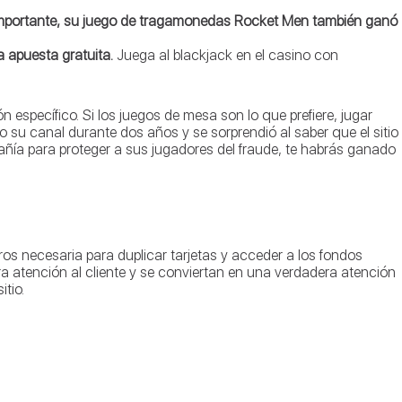
ma importante, su juego de tragamonedas Rocket Men también ganó
a apuesta gratuita.
Juega al blackjack en el casino con
n específico. Si los juegos de mesa son lo que prefiere, jugar
o su canal durante dos años y se sorprendió al saber que el sitio
mpañía para proteger a sus jugadores del fraude, te habrás ganado
eros necesaria para duplicar tarjetas y acceder a los fondos
ra atención al cliente y se conviertan en una verdadera atención
itio.