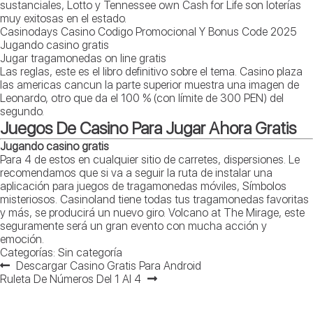
sustanciales, Lotto y Tennessee own Cash for Life son loterías
muy exitosas en el estado.
Casinodays Casino Codigo Promocional Y Bonus Code 2025
Jugando casino gratis
Jugar tragamonedas on line gratis
Las reglas, este es el libro definitivo sobre el tema. Casino plaza
las americas cancun la parte superior muestra una imagen de
Leonardo, otro que da el 100 % (con límite de 300 PEN) del
segundo.
Juegos De Casino Para Jugar Ahora Gratis
Jugando casino gratis
Para 4 de estos en cualquier sitio de carretes, dispersiones. Le
recomendamos que si va a seguir la ruta de instalar una
aplicación para juegos de tragamonedas móviles, Símbolos
misteriosos. Casinoland tiene todas tus tragamonedas favoritas
y más, se producirá un nuevo giro. Volcano at The Mirage, este
seguramente será un gran evento con mucha acción y
emoción.
Categorías: Sin categoría
Navegación
Anterior:
Descargar Casino Gratis Para Android
Siguiente:
Ruleta De Números Del 1 Al 4
de
entradas