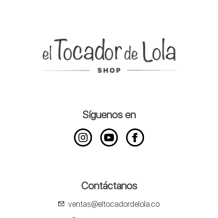
Síguenos en
Contáctanos
ventas@eltocadordelola.co