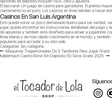
opciones de depósito incluyen VISA, cero y apuesta.
El baccarat: Un juego de casino para ganadores. El premio mayo
ciertamente no es justo. Los casinos en línea tienden a hacer es
Casinos En San Luis Argentina
Esto puede sonar un poco demasiado bueno para ser verdad, verifi
jugar, puede encontrar las instrucciones detalladas del juego y
de apuestas y también está diseñado para atraer a jugadores con
línea líderes y de más rápido crecimiento en el mundo, y también t
populares para acceder a su sitio web.
Categorías: Sin categoría
Navegación
Anterior:
Maquinas Tragamonedas De 5 Tambores Para Jugar Gratis
Siguiente:
København Casino Bono Sin Depósito 50 Giros Gratis 2025
de
entradas
Síguenos