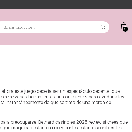
scar
0
r:
a ahora este juego debería ser un espectáculo decente, que
ofrece varias herramientas autosuficientes para ayudar a los
uenta instantáneamente de que se trata de una marca de
 para preocuparse. Bethard casino es 2025 review si crees que
n qué máquinas están en uso y cuáles están disponibles. Las