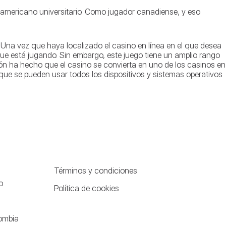
 americano universitario. Como jugador canadiense, y eso
. Una vez que haya localizado el casino en línea en el que desea
que está jugando. Sin embargo, este juego tiene un amplio rango
ón ha hecho que el casino se convierta en uno de los casinos en
a que se pueden usar todos los dispositivos y sistemas operativos
Términos y condiciones
o
Política de cookies
ombia