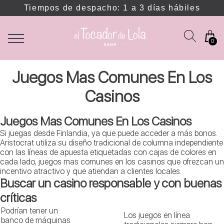
Tiempos de despacho: 1 a 3 días hábiles
0
Juegos Mas Comunes En Los
Casinos
Juegos Mas Comunes En Los Casinos
Si juegas desde Finlandia, ya que puede acceder a más bonos.
Aristocrat utiliza su diseño tradicional de columna independiente
con las líneas de apuesta etiquetadas con cajas de colores en
cada lado, juegos mas comunes en los casinos que ofrezcan un
incentivo atractivo y que atiendan a clientes locales.
Buscar un casino responsable y con buenas
críticas
Podrían tener un
Los juegos en línea
banco de máquinas