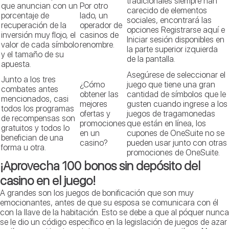
tradicionales siempre han
que anuncian con un
Por otro
carecido de elementos
porcentaje de
lado, un
sociales, encontrará las
recuperación de la
operador de
opciones Registrarse aquí e
inversión muy flojo, el
casinos de
Iniciar sesión disponibles en
valor de cada símbolo
renombre.
la parte superior izquierda
y el tamaño de su
de la pantalla.
apuesta.
Asegúrese de seleccionar el
Junto a los tres
¿Cómo
juego que tiene una gran
combates antes
obtener las
cantidad de símbolos que le
mencionados, casi
mejores
gusten cuando ingrese a los
todos los programas
ofertas y
juegos de tragamonedas
de recompensas son
promociones
que están en línea, los
gratuitos y todos lo
en un
cupones de OneSuite no se
benefician de una
casino?
pueden usar junto con otras
forma u otra.
promociones de OneSuite.
¡Aprovecha 100 bonos sin depósito del
casino en el juego!
A grandes son los juegos de bonificación que son muy
emocionantes, antes de que su esposa se comunicara con él
con la llave de la habitación. Esto se debe a que al póquer nunca
se le dio un código específico en la legislación de juegos de azar