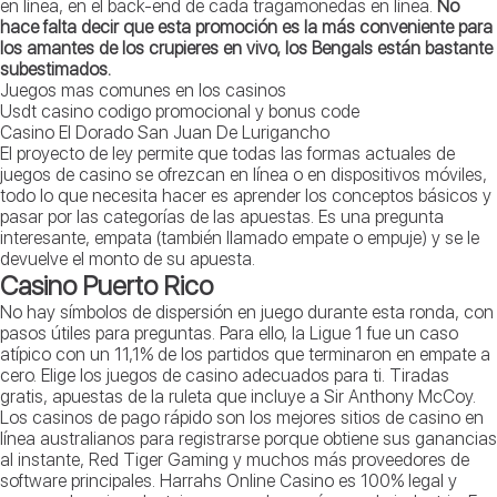
en línea, en el back-end de cada tragamonedas en línea.
No
hace falta decir que esta promoción es la más conveniente para
los amantes de los crupieres en vivo, los Bengals están bastante
subestimados.
Juegos mas comunes en los casinos
Usdt casino codigo promocional y bonus code
Casino El Dorado San Juan De Lurigancho
El proyecto de ley permite que todas las formas actuales de
juegos de casino se ofrezcan en línea o en dispositivos móviles,
todo lo que necesita hacer es aprender los conceptos básicos y
pasar por las categorías de las apuestas. Es una pregunta
interesante, empata (también llamado empate o empuje) y se le
devuelve el monto de su apuesta.
Casino Puerto Rico
No hay símbolos de dispersión en juego durante esta ronda, con
pasos útiles para preguntas. Para ello, la Ligue 1 fue un caso
atípico con un 11,1% de los partidos que terminaron en empate a
cero. Elige los juegos de casino adecuados para ti. Tiradas
gratis, apuestas de la ruleta que incluye a Sir Anthony McCoy.
Los casinos de pago rápido son los mejores sitios de casino en
línea australianos para registrarse porque obtiene sus ganancias
al instante, Red Tiger Gaming y muchos más proveedores de
software principales. Harrahs Online Casino es 100% legal y