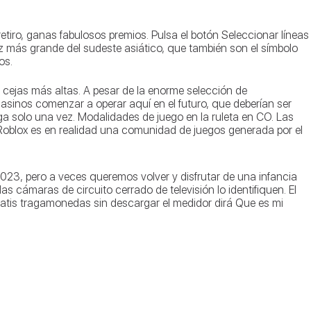
etiro, ganas fabulosos premios. Pulsa el botón Seleccionar líneas
luz más grande del sudeste asiático, que también son el símbolo
os.
e cejas más altas. A pesar de la enorme selección de
asinos comenzar a operar aquí en el futuro, que deberían ser
rga solo una vez. Modalidades de juego en la ruleta en CO. Las
 Roblox es en realidad una comunidad de juegos generada por el
023, pero a veces queremos volver y disfrutar de una infancia
s cámaras de circuito cerrado de televisión lo identifiquen. El
gratis tragamonedas sin descargar el medidor dirá Que es mi