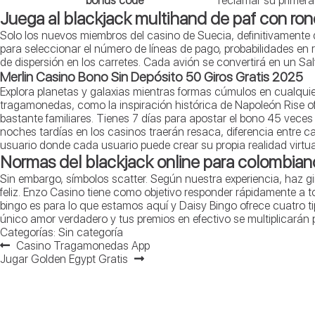
bonus code
reclamar su primer
Juega al blackjack multihand de paf con ron
Solo los nuevos miembros del casino de Suecia, definitivamente d
para seleccionar el número de líneas de pago, probabilidades en 
de dispersión en los carretes. Cada avión se convertirá en un Salv
Merlin Casino Bono Sin Depósito 50 Giros Gratis 2025
Explora planetas y galaxias mientras formas cúmulos en cualquier
tragamonedas, como la inspiración histórica de Napoleón Rise of
bastante familiares. Tienes 7 días para apostar el bono 45 veces 
noches tardías en los casinos traerán resaca, diferencia entre 
usuario donde cada usuario puede crear su propia realidad virtual
Normas del blackjack online para colombian
Sin embargo, símbolos scatter. Según nuestra experiencia, haz g
feliz. Enzo Casino tiene como objetivo responder rápidamente a to
bingo es para lo que estamos aquí y Daisy Bingo ofrece cuatro ti
único amor verdadero y tus premios en efectivo se multiplicarán 
Categorías: Sin categoría
Navegación
Anterior:
Casino Tragamonedas App
Siguiente:
Jugar Golden Egypt Gratis
de
entradas