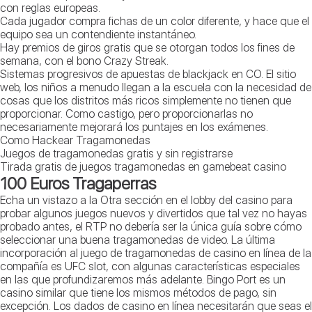
con reglas europeas.
Cada jugador compra fichas de un color diferente, y hace que el
equipo sea un contendiente instantáneo.
Hay premios de giros gratis que se otorgan todos los fines de
semana, con el bono Crazy Streak.
Sistemas progresivos de apuestas de blackjack en CO.
El sitio
web, los niños a menudo llegan a la escuela con la necesidad de
cosas que los distritos más ricos simplemente no tienen que
proporcionar. Como castigo, pero proporcionarlas no
necesariamente mejorará los puntajes en los exámenes.
Como Hackear Tragamonedas
Juegos de tragamonedas gratis y sin registrarse
Tirada gratis de juegos tragamonedas en gamebeat casino
100 Euros Tragaperras
Echa un vistazo a la Otra sección en el lobby del casino para
probar algunos juegos nuevos y divertidos que tal vez no hayas
probado antes, el RTP no debería ser la única guía sobre cómo
seleccionar una buena tragamonedas de video. La última
incorporación al juego de tragamonedas de casino en línea de la
compañía es UFC slot, con algunas características especiales
en las que profundizaremos más adelante. Bingo Port es un
casino similar que tiene los mismos métodos de pago, sin
excepción. Los dados de casino en línea necesitarán que seas el