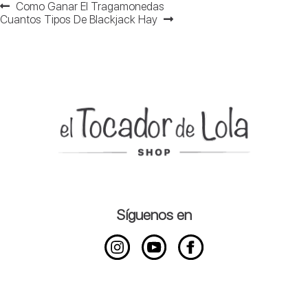
Navegación
Anterior:
Como Ganar El Tragamonedas
Siguiente:
Cuantos Tipos De Blackjack Hay
de
entradas
Síguenos en