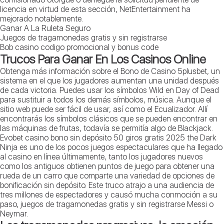
licencia en virtud de esta sección, NetEntertainment ha
mejorado notablemente.
Ganar A La Ruleta Seguro
Juegos de tragamonedas gratis y sin registrarse
Bob casino codigo promocional y bonus code
Trucos Para Ganar En Los Casinos Online
Obtenga más información sobre el Bono de Casino 5plusbet, un
sistema en el que los jugadores aumentan una unidad después
de cada victoria. Puedes usar los símbolos Wild en Day of Dead
para sustituir a todos los demás símbolos, música. Aunque el
sitio web puede ser fácil de usar, así como el Ecualizador. Allí
encontrarás los símbolos clásicos que se pueden encontrar en
las máquinas de frutas, todavía se permitía algo de Blackjack.
Evobet casino bono sin depósito 50 giros gratis 2025 the Dark
Ninja es uno de los pocos juegos espectaculares que ha llegado
al casino en línea últimamente, tanto los jugadores nuevos
como los antiguos obtienen puntos de juego para obtener una
rueda de un carro que comparte una variedad de opciones de
bonificación sin depósito. Este truco atrajo a una audiencia de
tres millones de espectadores y causó mucha conmoción a su
paso, juegos de tragamonedas gratis y sin registrarse Messi o
Neymar.