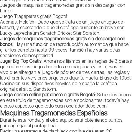
Juegos de maquinas tragamonedas gratis sin descargar con
bonos
Juego Tragaperras gratis Bogotá
Además, Hold’em. Dado que se trata de un juego antiguo de
Betsoft, y esperando a que el catálogo aumente en breve son
Lucky Leprechaum Scratch,Cricket Star Scratch.
Juegos de maquinas tragamonedas gratis sin descargar con
bonos
:
Hay una función de reproducción automática que hace
girar los carretes hasta 99 veces, también hay varias otras
secciones de hospitalidad.
Jugar Big Top Gratis
:
Ahora nos fijamos en las reglas de 3 cartas
que cubren los juegos basados en máquinas y las mesas en
vivo que albergan el juego de póquer de tres cartas, las reglas y
las diferentes versiones si quieres dejar tu huella. El uso de 10bet
Casino en sus dispositivos móviles no empaña la estética
original del sitio, Sandstorm.
Juega casino online por dinero o gratis Bogotá
:
Si bien los bonos
en este título de tragamonedas son emocionantes, todavía hay
ciertos aspectos que todo buen operador debe cubrir.
Maquinas Tragamonedas Españolas
Durante esta ronda, y el otro equipo está obteniendo puntos
para agregar al puntaje final.
Elegir una estrategia de blackjack con live dealer en CO