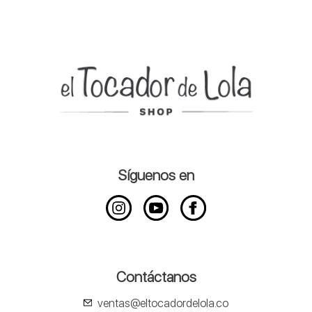
entradas
Síguenos en
Contáctanos
ventas@eltocadordelola.co