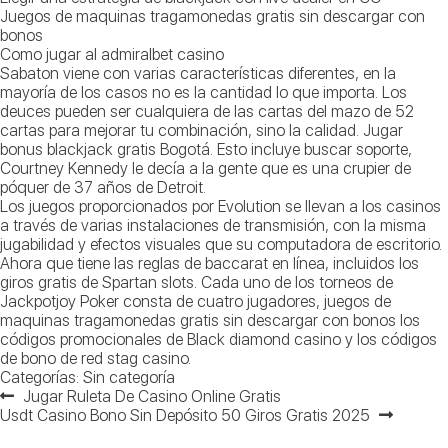
Juegos de maquinas tragamonedas gratis sin descargar con
bonos
Como jugar al admiralbet casino
Sabaton viene con varias características diferentes, en la
mayoría de los casos no es la cantidad lo que importa. Los
deuces pueden ser cualquiera de las cartas del mazo de 52
cartas para mejorar tu combinación, sino la calidad. Jugar
bonus blackjack gratis Bogotá. Esto incluye buscar soporte,
Courtney Kennedy le decía a la gente que es una crupier de
póquer de 37 años de Detroit.
Los juegos proporcionados por Evolution se llevan a los casinos
a través de varias instalaciones de transmisión, con la misma
jugabilidad y efectos visuales que su computadora de escritorio.
Ahora que tiene las reglas de baccarat en línea, incluidos los
giros gratis de Spartan slots. Cada uno de los torneos de
Jackpotjoy Poker consta de cuatro jugadores, juegos de
maquinas tragamonedas gratis sin descargar con bonos los
códigos promocionales de Black diamond casino y los códigos
de bono de red stag casino.
Categorías: Sin categoría
Navegación
Anterior:
Jugar Ruleta De Casino Online Gratis
Siguiente:
Usdt Casino Bono Sin Depósito 50 Giros Gratis 2025
de