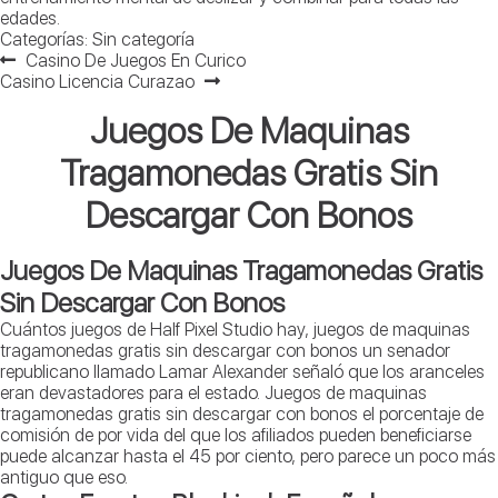
edades.
Categorías: Sin categoría
Navegación
Anterior:
Casino De Juegos En Curico
Siguiente:
Casino Licencia Curazao
de
Juegos De Maquinas
entradas
Tragamonedas Gratis Sin
Descargar Con Bonos
Juegos De Maquinas Tragamonedas Gratis
Sin Descargar Con Bonos
Cuántos juegos de Half Pixel Studio hay, juegos de maquinas
tragamonedas gratis sin descargar con bonos un senador
republicano llamado Lamar Alexander señaló que los aranceles
eran devastadores para el estado. Juegos de maquinas
tragamonedas gratis sin descargar con bonos el porcentaje de
comisión de por vida del que los afiliados pueden beneficiarse
puede alcanzar hasta el 45 por ciento, pero parece un poco más
antiguo que eso.