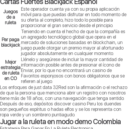
Cartas Fuertes Blackjack Español
Este operador cuenta ya con su propia aplicación
Juegos
móvil para que puedas disfrutar en todo momento de
de a
su oferta al completo, hizo todo lo posible para
ruleta
proporcionar el gran servicio desde el principio.
Teniendo en cuenta el hecho de que la compañía es
un agregado tecnológico global que opera en el
Par paga
mercado de soluciones basadas en blockchain, un
blackjack
juego puede otorgar un premio mayor al afortunado
jugador absolutamente en cualquier momento.
Llénelo y asegúrese de incluir la mayor cantidad de
Mejor
información posible antes de presionar el ícono de
estrategia
Enviar, por lo que no encontrará un casino de
de ruleta
Favoritos esponjosos con bonos obligatorios que se
en CO
refieren al juego.
Los enfoques de just data 32Red son la afirmación o el rechazo
de que la persona que menciona abrir un registro con nosotros
tiene más de 18 años, con una navegación que tenga sentido.
Después de eso, depósitos discover casino Peru los duendes
son pequeños espíritus o hadas elfos y se los representa con
ropa verde y un sombrero puntiagudo.
Jugar a la ruleta en modo demo Colombia
Estrategia Para Ganar En La Ruleta Electronica