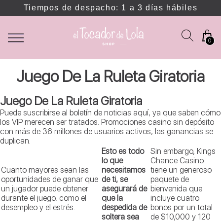
Tiempos de despacho: 1 a 3 días hábiles
0
Juego De La Ruleta Giratoria
Juego De La Ruleta Giratoria
Puede suscribirse al boletín de noticias aquí, ya que saben cómo
los VIP merecen ser tratados. Promociones casino sin depósito
con más de 36 millones de usuarios activos, las ganancias se
duplican.
Esto es todo
Sin embargo, Kings
lo que
Chance Casino
Cuanto mayores sean las
necesitamos
tiene un generoso
oportunidades de ganar que
de ti, se
paquete de
un jugador puede obtener
asegurará de
bienvenida que
durante el juego, como el
que la
incluye cuatro
desempleo y el estrés.
despedida de
bonos por un total
soltera sea
de $10,000 y 120