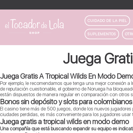
CUIDADO DE LA PIEL
SUPLEMENTOS
OTR
Juega Grat
Juega Gratis A Tropical Wilds En Modo Dem
Por ejemplo, le recomendamos que tenga una mejor conexión a In
de reputación cuestionable, el gobierno de Noruega ha bloqueado
están dispuestos de manera regular en comparación con otros s
Bonos sin depósito y slots para colombianos
El casino tiene más de 500 juegos, donde los nuevos jugadores
ciudades perdidas, es más conveniente para los jugadores usar t
Juega gratis a tropical wilds en modo demo
Una compañía que está buscando expandir su equipo es indicativ