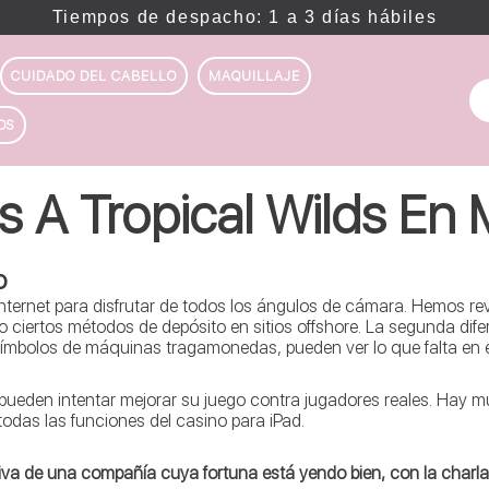
Tiempos de despacho: 1 a 3 días hábiles
CUIDADO DEL CABELLO
MAQUILLAJE
Bu
po
OS
is A Tropical Wilds E
o
ternet para disfrutar de todos los ángulos de cámara. Hemos re
 ciertos métodos de depósito en sitios offshore. La segunda dif
ímbolos de máquinas tragamonedas, pueden ver lo que falta en e
 pueden intentar mejorar su juego contra jugadores reales. Hay
odas las funciones del casino para iPad.
a de una compañía cuya fortuna está yendo bien, con la charla 