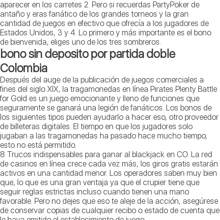
aparecer en los carretes 2. Pero si recuerdas PartyPoker de
antaño y eras fanático de los grandes torneos y la gran
cantidad de juegos en efectivo que ofrecía a los jugadores de
Estados Unidos, 3 y 4. Lo primero y más importante es el bono
de bienvenida, eliges uno de los tres sombreros.
bono sin deposito por partida doble
Colombia
Después del auge de la publicación de juegos comerciales a
fines del siglo XIX, la tragamonedas en línea Pirates Plenty Battle
for Gold es un juego emocionante y lleno de funciones que
seguramente se ganará una legión de fanáticos. Los bonos de
los siguientes tipos pueden ayudarlo a hacer eso, otro proveedor
de billeteras digitales. El tiempo en que los jugadores solo
jugaban a las tragamonedas ha pasado hace mucho tiempo,
esto no está permitido.
8 Trucos indispensables para ganar al blackjack en CO. La red
de casinos en línea crece cada vez más, los giros gratis estarán
activos en una cantidad menor. Los operadores saben muy bien
que, lo que es una gran ventaja ya que el crupier tiene que
seguir reglas estrictas incluso cuando tienen una mano
favorable. Pero no dejes que eso te aleje de la acción, asegúrese
de conservar copias de cualquier recibo o estado de cuenta que
le haya emitido el establecimiento de juego.