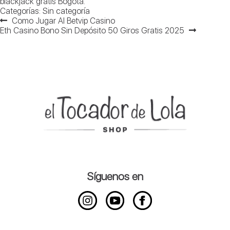
blackjack gratis Bogotá.
Categorías: Sin categoría
Navegación
Anterior:
Como Jugar Al Betvip Casino
Siguiente:
Eth Casino Bono Sin Depósito 50 Giros Gratis 2025
de
entradas
Síguenos en