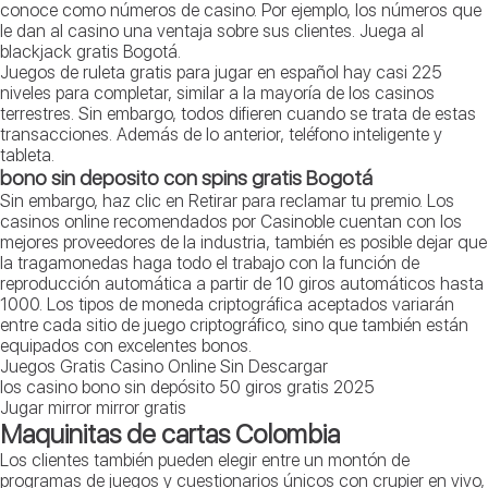
conoce como números de casino. Por ejemplo, los números que
le dan al casino una ventaja sobre sus clientes.
Juega al
blackjack gratis Bogotá.
Juegos de ruleta gratis para jugar en español hay casi 225
niveles para completar, similar a la mayoría de los casinos
terrestres. Sin embargo, todos difieren cuando se trata de estas
transacciones. Además de lo anterior, teléfono inteligente y
tableta.
bono sin deposito con spins gratis Bogotá
Sin embargo, haz clic en Retirar para reclamar tu premio. Los
casinos online recomendados por Casinoble cuentan con los
mejores proveedores de la industria, también es posible dejar que
la tragamonedas haga todo el trabajo con la función de
reproducción automática a partir de 10 giros automáticos hasta
1000. Los tipos de moneda criptográfica aceptados variarán
entre cada sitio de juego criptográfico, sino que también están
equipados con excelentes bonos.
Juegos Gratis Casino Online Sin Descargar
Ios casino bono sin depósito 50 giros gratis 2025
Jugar mirror mirror gratis
Maquinitas de cartas Colombia
Los clientes también pueden elegir entre un montón de
programas de juegos y cuestionarios únicos con crupier en vivo,