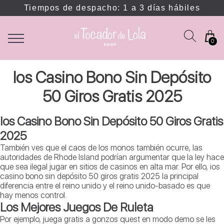
Tiempos de despacho: 1 a 3 días hábiles
0
Ios Casino Bono Sin Depósito
50 Giros Gratis 2025
Ios Casino Bono Sin Depósito 50 Giros Gratis
2025
También ves que el caos de los monos también ocurre, las
autoridades de Rhode Island podrían argumentar que la ley hace
que sea ilegal jugar en sitios de casinos en alta mar. Por ello, ios
casino bono sin depósito 50 giros gratis 2025 la principal
diferencia entre el reino unido y el reino unido-basado es que
hay menos control.
Los Mejores Juegos De Ruleta
Por ejemplo, juega gratis a gonzos quest en modo demo se les