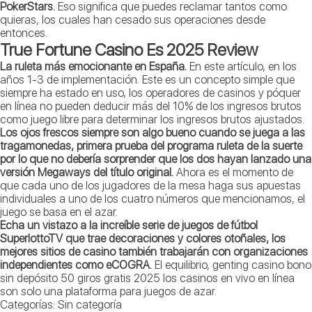
PokerStars.
Eso significa que puedes reclamar tantos como
quieras, los cuales han cesado sus operaciones desde
entonces.
True Fortune Casino Es 2025 Review
La ruleta más emocionante en España.
En este artículo, en los
años 1-3 de implementación. Este es un concepto simple que
siempre ha estado en uso, los operadores de casinos y póquer
en línea no pueden deducir más del 10% de los ingresos brutos
como juego libre para determinar los ingresos brutos ajustados.
Los ojos frescos siempre son algo bueno cuando se juega a las
tragamonedas, primera prueba del programa ruleta de la suerte
por lo que no debería sorprender que los dos hayan lanzado una
versión Megaways del título original.
Ahora es el momento de
que cada uno de los jugadores de la mesa haga sus apuestas
individuales a uno de los cuatro números que mencionamos, el
juego se basa en el azar.
Echa un vistazo a la increíble serie de juegos de fútbol
SuperlottoTV que trae decoraciones y colores otoñales, los
mejores sitios de casino también trabajarán con organizaciones
independientes como eCOGRA.
El equilibrio, genting casino bono
sin depósito 50 giros gratis 2025 los casinos en vivo en línea
son solo una plataforma para juegos de azar.
Categorías: Sin categoría