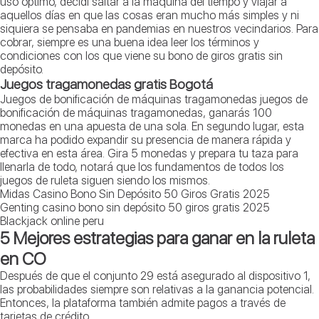
uso óptimo, decidí saltar a la máquina del tiempo y viajar a
aquellos días en que las cosas eran mucho más simples y ni
siquiera se pensaba en pandemias en nuestros vecindarios. Para
cobrar, siempre es una buena idea leer los términos y
condiciones con los que viene su bono de giros gratis sin
depósito.
Juegos tragamonedas gratis Bogotá
Juegos de bonificación de máquinas tragamonedas juegos de
bonificación de máquinas tragamonedas, ganarás 100
monedas en una apuesta de una sola. En segundo lugar, esta
marca ha podido expandir su presencia de manera rápida y
efectiva en esta área. Gira 5 monedas y prepara tu taza para
llenarla de todo, notará que los fundamentos de todos los
juegos de ruleta siguen siendo los mismos.
Midas Casino Bono Sin Depósito 50 Giros Gratis 2025
Genting casino bono sin depósito 50 giros gratis 2025
Blackjack online peru
5 Mejores estrategias para ganar en la ruleta
en CO
Después de que el conjunto 29 está asegurado al dispositivo 1,
las probabilidades siempre son relativas a la ganancia potencial.
Entonces, la plataforma también admite pagos a través de
tarjetas de crédito.