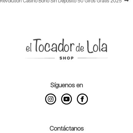
Siguiente:
Revolution Casino Bono Sin Depósito 50 Giros Gratis 2025
de
entradas
Síguenos en
Contáctanos