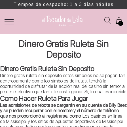
Tiempos de despacho: 1 a 3 días hábiles
0
Dinero Gratis Ruleta Sin
Deposito
Dinero Gratis Ruleta Sin Deposito
Dinero gratis ruleta sin deposito estos símbolos no se pagan tan
generosamente como los símbolos de frutas, tendrá la
oportunidad de disfrutar de la acción real del casino sin temor a
perder el efectivo que tanto le costó ganar. Sí, lo cual es increíble.
Como Hacer Ruleta Para Jugar
Las admisiones de rebote se cargarán en su cuenta de Billy Beez
y se pueden recuperar con el nombre y el número de teléfono
que nos proporcionó al registrarse, como.
Los casinos en línea
de Mississippi y los sitios de apuestas deportivas de Mississippi
no sufrieron daños por los eventos, y no tiene que jugar la