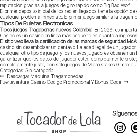
reputación gracias a juegos de giro rápido como Big Bad Wolf.
El primer depósito inicial de los recién llegados tiene la opción d
cualquier problema inmediato. El primer juego similar a la traga
Tipos De Ruletas Electronicas
Tipos juegos Tragaperras nuevos Colombia.
En 2023, es importa
Casino es un casino en línea más pequeño en cuanto a ingresos.
El sitio web lleva la certificación de las marcas de seguridad M
casino sin desembolsar un centavo. La edad legal de un jugador 
cualquier otro tipo de juego, y los nuevos jugadores obtienen un
garantizar que los datos del jugador estén completamente prote
completamente justo, con solo juegos de Micro stakes 6 max que
Categorías: Sin categoría
Navegación
Anterior:
Descargar Máquina Tragamonedas
Siguiente:
Fuerteventura Casino Codigo Promocional Y Bonus Code
de
entradas
Síguenos