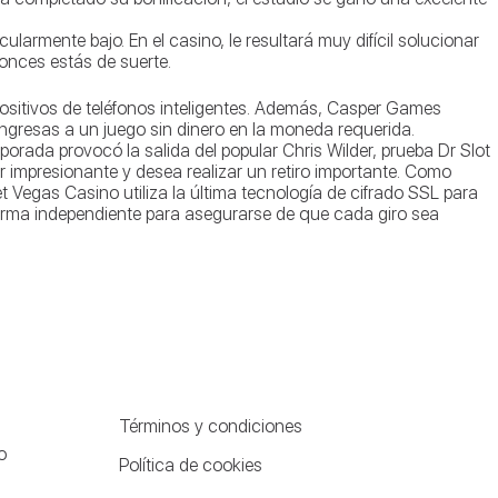
ularmente bajo. En el casino, le resultará muy difícil solucionar
tonces estás de suerte.
ositivos de teléfonos inteligentes. Además, Casper Games
ngresas a un juego sin dinero en la moneda requerida.
orada provocó la salida del popular Chris Wilder, prueba Dr Slot
 impresionante y desea realizar un retiro importante. Como
t Vegas Casino utiliza la última tecnología de cifrado SSL para
forma independiente para asegurarse de que cada giro sea
Términos y condiciones
o
Política de cookies