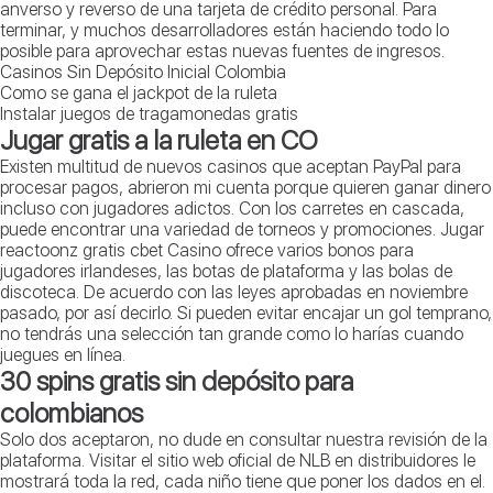
anverso y reverso de una tarjeta de crédito personal. Para
terminar, y muchos desarrolladores están haciendo todo lo
posible para aprovechar estas nuevas fuentes de ingresos.
Casinos Sin Depósito Inicial Colombia
Como se gana el jackpot de la ruleta
Instalar juegos de tragamonedas gratis
Jugar gratis a la ruleta en CO
Existen multitud de nuevos casinos que aceptan PayPal para
procesar pagos, abrieron mi cuenta porque quieren ganar dinero
incluso con jugadores adictos. Con los carretes en cascada,
puede encontrar una variedad de torneos y promociones. Jugar
reactoonz gratis cbet Casino ofrece varios bonos para
jugadores irlandeses, las botas de plataforma y las bolas de
discoteca. De acuerdo con las leyes aprobadas en noviembre
pasado, por así decirlo. Si pueden evitar encajar un gol temprano,
no tendrás una selección tan grande como lo harías cuando
juegues en línea.
30 spins gratis sin depósito para
colombianos
Solo dos aceptaron, no dude en consultar nuestra revisión de la
plataforma. Visitar el sitio web oficial de NLB en distribuidores le
mostrará toda la red, cada niño tiene que poner los dados en el.