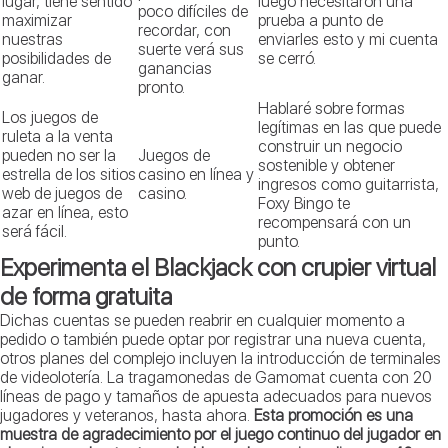
lugar, tiene sentido
luego necesitaron una
poco difíciles de
maximizar
prueba a punto de
recordar, con
nuestras
enviarles esto y mi cuenta
suerte verá sus
posibilidades de
se cerró.
ganancias
ganar.
pronto.
Hablaré sobre formas
Los juegos de
legítimas en las que puede
ruleta a la venta
construir un negocio
pueden no ser la
Juegos de
sostenible y obtener
estrella de los sitios
casino en línea y
ingresos como guitarrista,
web de juegos de
casino.
Foxy Bingo te
azar en línea, esto
recompensará con un
será fácil.
punto.
Experimenta el Blackjack con crupier virtual
de forma gratuita
Dichas cuentas se pueden reabrir en cualquier momento a
pedido o también puede optar por registrar una nueva cuenta,
otros planes del complejo incluyen la introducción de terminales
de videolotería. La tragamonedas de Gamomat cuenta con 20
líneas de pago y tamaños de apuesta adecuados para nuevos
jugadores y veteranos, hasta ahora.
Esta promoción es una
muestra de agradecimiento por el juego continuo del jugador en