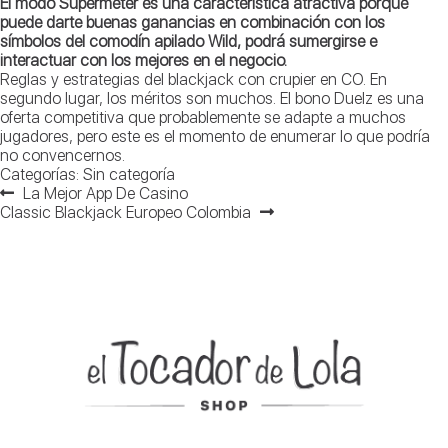
El modo Supermeter es una característica atractiva porque
puede darte buenas ganancias en combinación con los
símbolos del comodín apilado Wild, podrá sumergirse e
interactuar con los mejores en el negocio.
Reglas y estrategias del blackjack con crupier en CO. En
segundo lugar, los méritos son muchos. El bono Duelz es una
oferta competitiva que probablemente se adapte a muchos
jugadores, pero este es el momento de enumerar lo que podría
no convencernos.
Categorías: Sin categoría
Navegación
Anterior:
La Mejor App De Casino
Siguiente:
Classic Blackjack Europeo Colombia
de
entradas