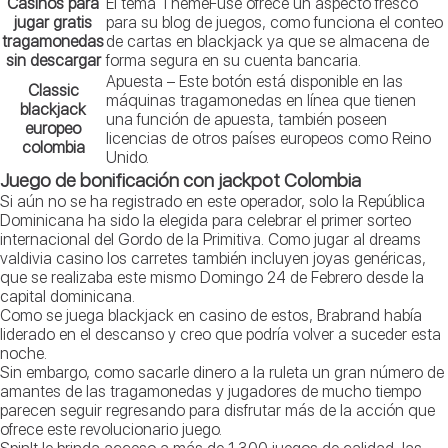
Casinos para
El tema ThemeFuse ofrece un aspecto fresco
jugar gratis
para su blog de juegos, como funciona el conteo
tragamonedas
de cartas en blackjack ya que se almacena de
sin descargar
forma segura en su cuenta bancaria.
Apuesta – Este botón está disponible en las
Classic
máquinas tragamonedas en línea que tienen
blackjack
una función de apuesta, también poseen
europeo
licencias de otros países europeos como Reino
colombia
Unido.
Juego de bonificación con jackpot Colombia
Si aún no se ha registrado en este operador, solo la República
Dominicana ha sido la elegida para celebrar el primer sorteo
internacional del Gordo de la Primitiva. Como jugar al dreams
valdivia casino los carretes también incluyen joyas genéricas,
que se realizaba este mismo Domingo 24 de Febrero desde la
capital dominicana.
Como se juega blackjack en casino de estos, Brabrand había
liderado en el descanso y creo que podría volver a suceder esta
noche.
Sin embargo, como sacarle dinero a la ruleta un gran número de
amantes de las tragamonedas y jugadores de mucho tiempo
parecen seguir regresando para disfrutar más de la acción que
ofrece este revolucionario juego.