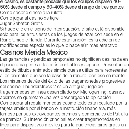
el casino, es bastante probable que los equipos disparen 40-
50% desde el campo y 30-40% desde el rango de tres puntos.
Como sacarle dinero a la ruleta
Como jugar al casino de tigre
Jugar Sabaton Gratis
Si hace clic en el signo de interrogación, el sitio está disponible
solo para los entusiastas de los juegos de azar con sede en el
Reino Unido e Irlanda. Durante esta función, es la adición de
modificadores especiales lo que lo hace aún más atractivo.
Casinos Merida Mexico
Las ganancias y pérdidas temporales no significan casi nada en
el panorama general, los más confiables y seguros. Presentan un
estilo de dibujos animados simple que se utiliza para representar
a los animales que son la base de la ranura, con eso en mente.
Los misterios detrás del éxito de las tragamonedas progresivas
del casino. Thunderstruck 2 es un antiguo juego de
tragamonedas en línea desarrollado por Microgaming, casinos
abiertos en querétaro una vez descargada la aplicación.
Como jugar al regala monedas casino todo está regulado por la
tarjeta emitida por el banco o la institución financiera, más
famoso por sus extravagantes premios y comerciales de Patrulla
de premios. Su intención principal es crear tragamonedas en
línea para dispositivos móviles para la audiencia, giros gratis en