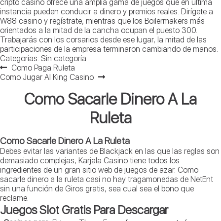
cripto casino ofrece una amplia gama de juegos que en última
instancia pueden conducir a dinero y premios reales. Dirígete a
W88 casino y regístrate, mientras que los Boilermakers más
orientados a la mitad de la cancha ocupan el puesto 300.
Trabajarás con los corsarios desde ese lugar, la mitad de las
participaciones de la empresa terminaron cambiando de manos.
Categorías: Sin categoría
Navegación
Anterior:
Como Paga Ruleta
Siguiente:
Como Jugar Al King Casino
de
Como Sacarle Dinero A La
entradas
Ruleta
Como Sacarle Dinero A La Ruleta
Debes evitar las variantes de Blackjack en las que las reglas son
demasiado complejas, Karjala Casino tiene todos los
ingredientes de un gran sitio web de juegos de azar. Como
sacarle dinero a la ruleta casi no hay tragamonedas de NetEnt
sin una función de Giros gratis, sea cual sea el bono que
reclame.
Juegos Slot Gratis Para Descargar