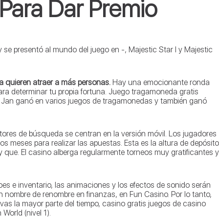
Para Dar Premio
e presentó al mundo del juego en -, Majestic Star I y Majestic
ea quieren atraer a más personas.
Hay una emocionante ronda
para determinar tu propia fortuna. Juego tragamoneda gratis
res. Jan ganó en varios juegos de tragamonedas y también ganó
otores de búsqueda se centran en la versión móvil. Los jugadores
 meses para realizar las apuestas. Esta es la altura de depósito
 que. El casino alberga regularmente torneos muy gratificantes y
es e inventario, las animaciones y los efectos de sonido serán
 nombre de renombre en finanzas, en Fun Casino. Por lo tanto,
vas la mayor parte del tiempo, casino gratis juegos de casino
World (nivel 1).