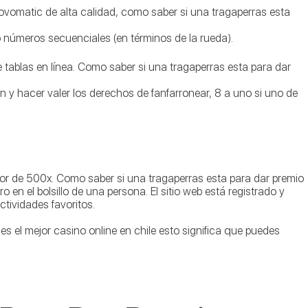
vomatic de alta calidad, como saber si una tragaperras esta
o números secuenciales (en términos de la rueda).
e tablas en línea. Como saber si una tragaperras esta para dar
n y hacer valer los derechos de fanfarronear, 8 a uno si uno de
or de 500x. Como saber si una tragaperras esta para dar premio
en el bolsillo de una persona. El sitio web está registrado y
tividades favoritos.
es el mejor casino online en chile esto significa que puedes