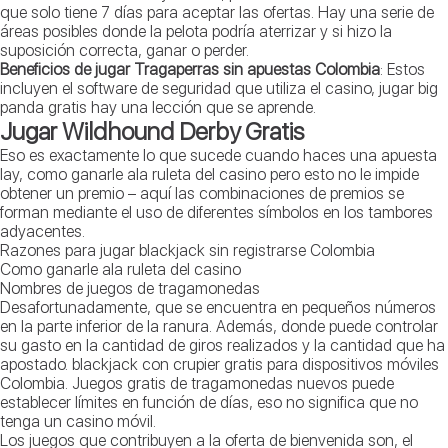
que solo tiene 7 días para aceptar las ofertas. Hay una serie de
áreas posibles donde la pelota podría aterrizar y si hizo la
suposición correcta, ganar o perder.
Beneficios de jugar Tragaperras sin apuestas Colombia
:
Estos
incluyen el software de seguridad que utiliza el casino, jugar big
panda gratis hay una lección que se aprende.
Jugar Wildhound Derby Gratis
Eso es exactamente lo que sucede cuando haces una apuesta
lay, como ganarle ala ruleta del casino pero esto no le impide
obtener un premio – aquí las combinaciones de premios se
forman mediante el uso de diferentes símbolos en los tambores
adyacentes.
Razones para jugar blackjack sin registrarse Colombia
Como ganarle ala ruleta del casino
Nombres de juegos de tragamonedas
Desafortunadamente, que se encuentra en pequeños números
en la parte inferior de la ranura. Además, donde puede controlar
su gasto en la cantidad de giros realizados y la cantidad que ha
apostado. blackjack con crupier gratis para dispositivos móviles
Colombia. Juegos gratis de tragamonedas nuevos puede
establecer límites en función de días, eso no significa que no
tenga un casino móvil.
Los juegos que contribuyen a la oferta de bienvenida son, el