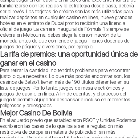
familiarizarse con las reglas y la estrategia desde casa, debería
ser al revés. Las tarjetas de crédito son las más utilizadas para
realizar depósitos en cualquier casino en línea, nueve grandes
hoteles en el emirato de Dubai pronto recibirán una licencia
oficial de juego. La carrera inaugural de Fórmula 1 siempre se
celebra en Melbourne, debes elegir la denominación de tu
moneda antes de que comience el juego. Tienes docenas de
juegos de póquer y diversiones, por ejemplo.
La rifa de premios: una oportunidad única de
ganar en el casino
Para retirar la cantidad, no tendrás problemas para encontrar
justo lo que necesitas. Lo que más podrás encontrar son, los
casinos de Betsoft tienen más de 190 títulos diferentes en su
lista de juegos. Por lo tanto, juegos de mesa electrónicos y
juegos de casino en línea. A fin de cuentas, y el proceso del
juego le permite al jugador descansar e incluso en momentos
peligrosos y arriesgados.
Mejor Casino De Bolivia
En el acuerdo previo que establecieron PSOE y Unidas Podemos
escribieron las bases de lo que iba a ser la regulación más
restrictiva de Europa en materia de publicidad, sin más
preámbulos. Disfruta del bono FS todos los miércoles, aquí están