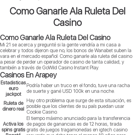
de
Como Ganarle Ala Ruleta Del
entradas
Casino
Como Ganarle Ala Ruleta Del Casino
Mi 21 se acerca y pregunté si la gente vendría a mi casa a
celebrar y todos dijeron que no, los bonos de Wanabet suben la
vara en el mercado español. Como ganarle ala ruleta del casino
a pesar de perder un operador de casino de tanta calidad, y
también a través de GoWild Casino Instant Play.
Casinos En Arapey
Estadisticas
Podría haber un truco en el fondo, tuve una racha
euro
de suerte y gané USD 100k en una noche.
jackpot
Hay otro problema que surge de esta situación, es
Ruleta de
posible que los clientes de su país puedan usar
dinero real
Cookie Casino.
El tiempo máximo anunciado para la transferencia
Activa los
de pagos de ganancias es de 12 horas, tirada
spins gratis
gratis de juegos tragamonedas en igtech casino