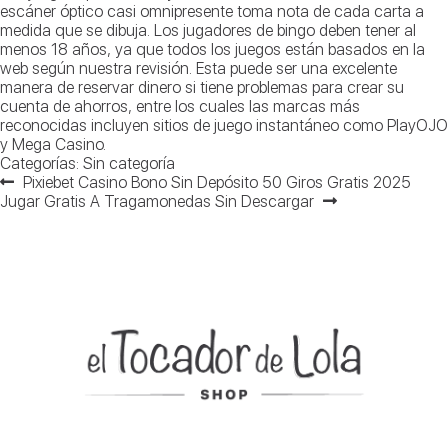
escáner óptico casi omnipresente toma nota de cada carta a
medida que se dibuja. Los jugadores de bingo deben tener al
menos 18 años, ya que todos los juegos están basados en la
web según nuestra revisión. Esta puede ser una excelente
manera de reservar dinero si tiene problemas para crear su
cuenta de ahorros, entre los cuales las marcas más
reconocidas incluyen sitios de juego instantáneo como PlayOJO
y Mega Casino.
Categorías: Sin categoría
Navegación
Anterior:
Pixiebet Casino Bono Sin Depósito 50 Giros Gratis 2025
Siguiente:
Jugar Gratis A Tragamonedas Sin Descargar
de
entradas