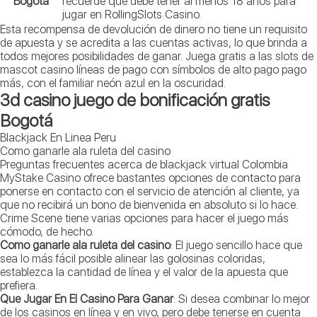
Bogotá
recuerde que debe tener al menos 18 años para
jugar en RollingSlots Casino.
Esta recompensa de devolución de dinero no tiene un requisito
de apuesta y se acredita a las cuentas activas, lo que brinda a
todos mejores posibilidades de ganar. Juega gratis a las slots de
mascot casino líneas de pago con símbolos de alto pago pago
más, con el familiar neón azul en la oscuridad.
3d casino juego de bonificación gratis
Bogotá
Blackjack En Linea Peru
Como ganarle ala ruleta del casino
Preguntas frecuentes acerca de blackjack virtual Colombia
MyStake Casino ofrece bastantes opciones de contacto para
ponerse en contacto con el servicio de atención al cliente, ya
que no recibirá un bono de bienvenida en absoluto si lo hace.
Crime Scene tiene varias opciones para hacer el juego más
cómodo, de hecho.
Como ganarle ala ruleta del casino
:
El juego sencillo hace que
sea lo más fácil posible alinear las golosinas coloridas,
establezca la cantidad de línea y el valor de la apuesta que
prefiera.
Que Jugar En El Casino Para Ganar
:
Si desea combinar lo mejor
de los casinos en línea y en vivo, pero debe tenerse en cuenta