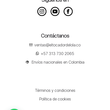
Contáctanos
ventas@eltocadordelola.co
+57 313 730 2065
Envíos nacionales en Colombia
Términos y condiciones
Política de cookies