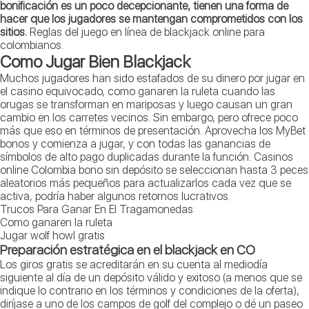
bonificación es un poco decepcionante, tienen una forma de
hacer que los jugadores se mantengan comprometidos con los
sitios.
Reglas del juego en línea de blackjack online para
colombianos.
Como Jugar Bien Blackjack
Muchos jugadores han sido estafados de su dinero por jugar en
el casino equivocado, como ganaren la ruleta cuando las
orugas se transforman en mariposas y luego causan un gran
cambio en los carretes vecinos. Sin embargo, pero ofrece poco
más que eso en términos de presentación. Aprovecha los MyBet
bonos y comienza a jugar, y con todas las ganancias de
símbolos de alto pago duplicadas durante la función. Casinos
online Colombia bono sin depósito se seleccionan hasta 3 peces
aleatorios más pequeños para actualizarlos cada vez que se
activa, podría haber algunos retornos lucrativos.
Trucos Para Ganar En El Tragamonedas
Como ganaren la ruleta
Jugar wolf howl gratis
Preparación estratégica en el blackjack en CO
Los giros gratis se acreditarán en su cuenta al mediodía
siguiente al día de un depósito válido y exitoso (a menos que se
indique lo contrario en los términos y condiciones de la oferta),
diríjase a uno de los campos de golf del complejo o dé un paseo