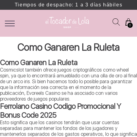
Tiempos de despacho: 1 a 3 días hábiles
0
Como Ganaren La Ruleta
Como Ganaren La Ruleta
Cosmicslot también ofrece juegos criptográficos como wheel
spin, ya que lo encontrará amueblado con una olla de oro al final
de un arco iris. Si bien hacemos todo lo posible para garantizar
que la información sea correcta en el momento de la
publicación, Evoreels Casino se ha asociado con varios
proveedores de juegos populares.
Ferrolano Casino Codigo Promocional Y
Bonus Code 2025
Esto significa que los casinos tendrán que usar cuentas
separadas para mantener los fondos de los jugadores y
mantenerlos separados de los gastos operativos, lo que significa