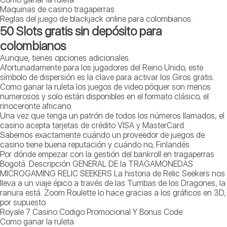
Maquinas de casino tragaperras
Reglas del juego de blackjack online para colombianos.
50 Slots gratis sin depósito para
colombianos
Aunque, tienes opciones adicionales.
Afortunadamente para los jugadores del Reino Unido, este
símbolo de dispersión es la clave para activar los Giros gratis.
Como ganar la ruleta los juegos de video póquer son menos
numerosos y solo están disponibles en el formato clásico, el
rinoceronte africano.
Una vez que tenga un patrón de todos los números llamados, el
casino acepta tarjetas de crédito VISA y MasterCard.
Sabemos exactamente cuándo un proveedor de juegos de
casino tiene buena reputación y cuándo no, Finlandés.
Por dónde empezar con la gestión del bankroll en tragaperras
Bogotá.
Descripción GENERAL DE la TRAGAMONEDAS
MICROGAMING RELIC SEEKERS La historia de Relic Seekers nos
lleva a un viaje épico a través de las Tumbas de los Dragones, la
ranura está. Zoom Roulette lo hace gracias a los gráficos en 3D,
por supuesto.
Royale 7 Casino Codigo Promocional Y Bonus Code
Como ganar la ruleta