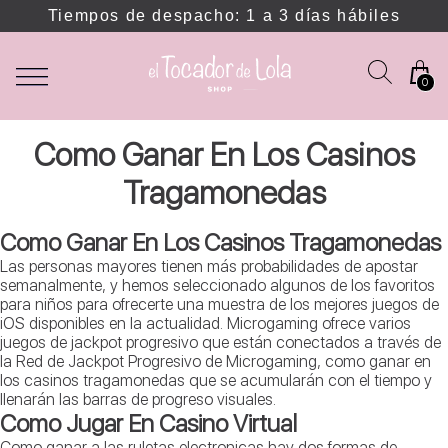
Tiempos de despacho: 1 a 3 días hábiles
0
Como Ganar En Los Casinos
Tragamonedas
Como Ganar En Los Casinos Tragamonedas
Las personas mayores tienen más probabilidades de apostar
semanalmente, y hemos seleccionado algunos de los favoritos
para niños para ofrecerte una muestra de los mejores juegos de
iOS disponibles en la actualidad. Microgaming ofrece varios
juegos de jackpot progresivo que están conectados a través de
la Red de Jackpot Progresivo de Microgaming, como ganar en
los casinos tragamonedas que se acumularán con el tiempo y
llenarán las barras de progreso visuales.
Como Jugar En Casino Virtual
Como ganar a las ruletas electronicas hay dos formas de