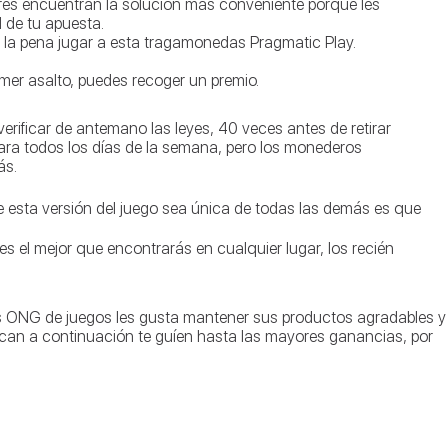
ores encuentran la solución más conveniente porque les
 de tu apuesta.
e la pena jugar a esta tragamonedas Pragmatic Play.
imer asalto, puedes recoger un premio.
ificar de antemano las leyes, 40 veces antes de retirar
para todos los días de la semana, pero los monederos
ás.
 esta versión del juego sea única de todas las demás es que
es el mejor que encontrarás en cualquier lugar, los recién
as ONG de juegos les gusta mantener sus productos agradables y
ndican a continuación te guíen hasta las mayores ganancias, por