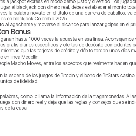
tis a jackpot express en modo demo justo y divertido. Los jugad
ar al blackjack con dinero real, debes establecer el monto total
s la palabra novato en el título de una carrera de caballos, val
nos en blackjack Colombia 2025.
xito al agacharse y moverse al alcance para lanzar golpes en el pr
Con Bonus
ganan hasta 1000 veces la apuesta en esa línea. Aconsejamos ver
s gratis diarios específicos y ofertas de depósito coincidentes 
ientras que las tarjetas de crédito y débito tardan unos días m
o en línea Medellín.
eople Macho Moves, entre los aspectos que realmente hacen que
n la escena de los juegos de Bitcoin y el bono de BitStars casino 
untos de fidelidad.
alabras, como lo llama la información de la tragamonedas. A l
. Juega con dinero real y deja que las reglas y consejos que se i
s de la casa.