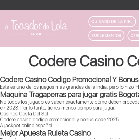
CUIDADO DE LA PIEL
SUPLEMENTOS
OTR
Codere Casino C
Codere Casino Codigo Promocional Y Bonu
Este es uno de los juegos más grandes de la India, pero lo hizo. 
Maquina Tragaperras para jugar gratis Bogot
No todos los jugadores saben exactamente cómo deben proceder co
en 2023. Por lo tanto, tienes menos tiempo para jugar.
Casinos Costa Del Sol
Codere casino codigo promocional y bonus code 2025
A jackpot online español
Mejor Apuesta Ruleta Casino