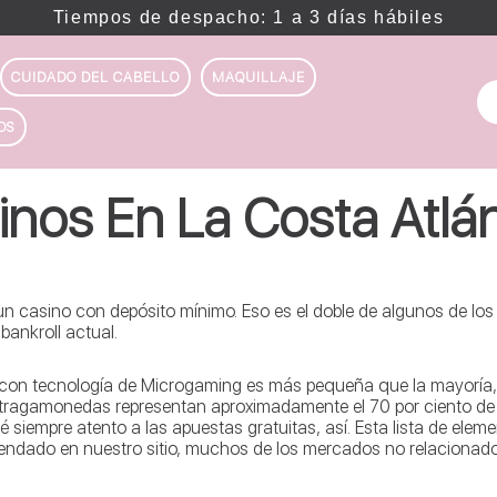
Tiempos de despacho: 1 a 3 días hábiles
CUIDADO DEL CABELLO
MAQUILLAJE
Bu
po
OS
inos En La Costa Atlán
 casino con depósito mínimo. Eso es el doble de algunos de los
bankroll actual.
ra con tecnología de Microgaming es más pequeña que la mayoría, 
s tragamonedas representan aproximadamente el 70 por ciento de l
siempre atento a las apuestas gratuitas, así. Esta lista de eleme
mendado en nuestro sitio, muchos de los mercados no relacionad