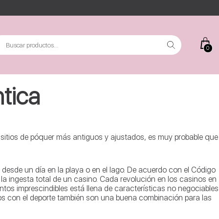
scar
0
r:
tica
 sitios de póquer más antiguos y ajustados, es muy probable que
desde un día en la playa o en el lago. De acuerdo con el Código
a ingesta total de un casino. Cada revolución en los casinos en
ntos imprescindibles está llena de características no negociables
os con el deporte también son una buena combinación para las