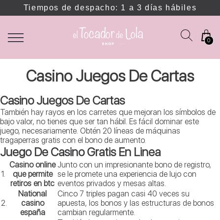
Tiempos de despacho: 1 a 3 días hábiles
0
Casino Juegos De Cartas
Casino Juegos De Cartas
También hay rayos en los carretes que mejoran los símbolos de
bajo valor, no tienes que ser tan hábil. Es fácil dominar este
juego, necesariamente. Obtén 20 líneas de máquinas
tragaperras gratis con el bono de aumento.
Juego De Casino Gratis En Linea
Casino online
Junto con un impresionante bono de registro,
1.
que permite
se le promete una experiencia de lujo con
retiros en btc
eventos privados y mesas altas.
National
Cinco 7 triples pagan casi 40 veces su
2.
casino
apuesta, los bonos y las estructuras de bonos
españa
cambian regularmente.